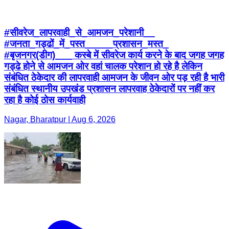
#सीवरेज_लापरवाही_से_आमजन_परेशानी__
#जनता_गड्ढों_में_पस्त_____प्रशासन_मस्त_
#बृजनगर(डीग)___ कस्बे में सीवरेज कार्य करने के बाद जगह जगह
गड्ढे होने से आमजन ओर वहां चालक परेशान हो रहे है लेकिन
संबंधित ठेकेदार की लापरवाही आमजन के जीवन ओर पड़ रही है भारी
संबंधित स्थानीय उपखंड प्रशासन लापरवाह ठेकेदारों पर नहीं कर
रहा है कोई ठोस कार्यवाही
Nagar, Bharatpur | Aug 6, 2026