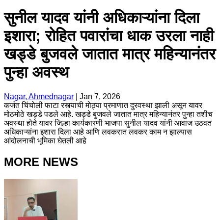
सुनील यादव यांनी अधिकाऱ्यांना दिला
इशारा; रोहित पवारांचा धाक उरला नाही
खड्डे बुजवले जातात मात्र महिन्यानंतर
पुन्हा अवस्थ
Nagar, Ahmednagar
|
Jan 7, 2026
कर्जत चिंचोली फाटा रस्त्याची मोठ्या प्रमाणात दुरवस्था झाली असून यावर
मोठमोठे खड्डे पडले आहे. खड्डे बुजवले जातात मात्र महिन्यानंतर पुन्हा तशीच
अवस्था होते यावर जिल्हा कार्यकारणी भाजपा सुनील यादव यांनी आवाज उठवत
अधिकाऱ्यांना इशारा दिला आहे आणि लवकरात लवकर काम न झाल्यास
आंदोलनाची भूमिका घेतली आहे
MORE NEWS