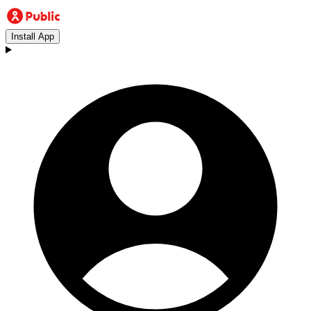
Install App