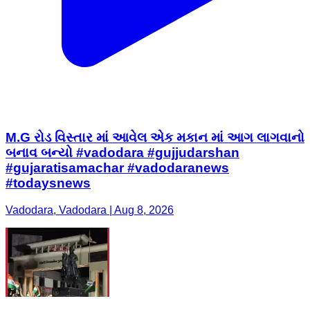
M.G રોડ વિસ્તાર માં આવેલ એક મકાન માં આગ લાગવાનો
બનાવ બન્યો #vadodara #gujjudarshan
#gujaratisamachar #vadodaranews
#todaysnews
Vadodara, Vadodara | Aug 8, 2026