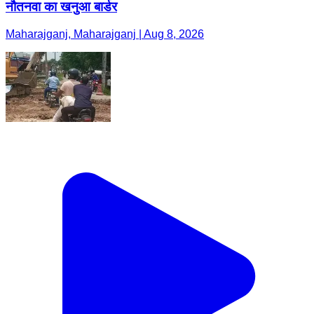
नौतनवा का खनुआ बार्डर
Maharajganj, Maharajganj | Aug 8, 2026