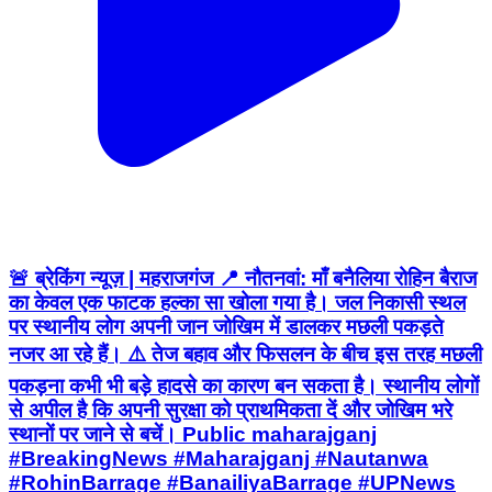
🚨 ब्रेकिंग न्यूज़ | महराजगंज 📍 नौतनवां: माँ बनैलिया रोहिन बैराज
का केवल एक फाटक हल्का सा खोला गया है। जल निकासी स्थल
पर स्थानीय लोग अपनी जान जोखिम में डालकर मछली पकड़ते
नजर आ रहे हैं। ⚠️ तेज बहाव और फिसलन के बीच इस तरह मछली
पकड़ना कभी भी बड़े हादसे का कारण बन सकता है। स्थानीय लोगों
से अपील है कि अपनी सुरक्षा को प्राथमिकता दें और जोखिम भरे
स्थानों पर जाने से बचें। Public maharajganj
#BreakingNews #Maharajganj #Nautanwa
#RohinBarrage #BanailiyaBarrage #UPNews