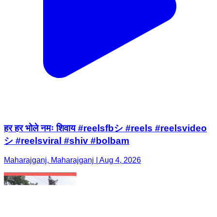
हर हर भोले नमः शिवाय #reelsfbシ #reels #reelsvideo
シ #reelsviral #shiv #bolbam
Maharajganj, Maharajganj | Aug 4, 2026