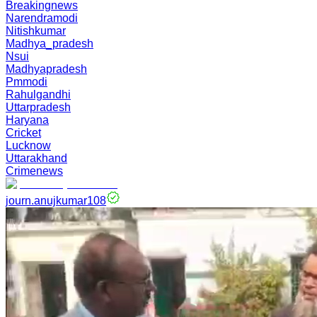
Breakingnews
Narendramodi
Nitishkumar
Madhya_pradesh
Nsui
Madhyapradesh
Pmmodi
Rahulgandhi
Uttarpradesh
Haryana
Cricket
Lucknow
Uttarakhand
Crimenews
journ.anujkumar108