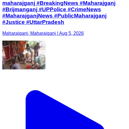
maharajganj #BreakingNews #Maharajganj
#Brijmanganj #UPPolice #CrimeNews
#MaharajganjNews #PublicMaharajganj
#Justice #UttarPradesh
Maharajganj, Maharajganj | Aug 5, 2026