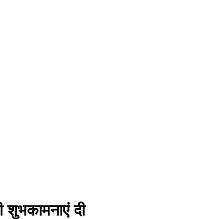
 की शुभकामनाएं दी