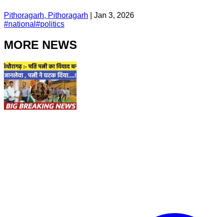
Pithoragarh, Pithoragarh
|
Jan 3, 2026
#
national
#
politics
MORE NEWS