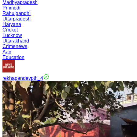
Madhyapradesh
Pmmodi
Rahulgandhi
Uttarpradesh
Haryana
Cricket
Lucknow
Uttarakhand
Crimenews
Aap
Education
rekhapandeypth_4