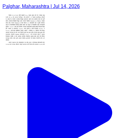
Palghar, Maharashtra | Jul 14, 2026