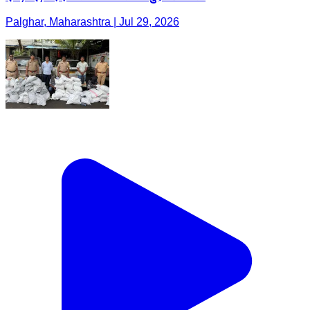
Palghar, Maharashtra | Jul 29, 2026