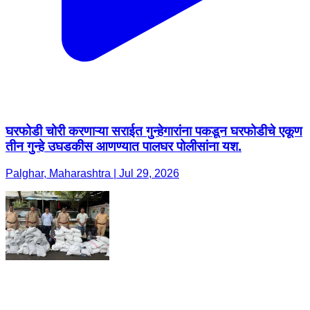
घरफोडी चोरी करणाऱ्या सराईत गुन्हेगारांना पकडून घरफोडीचे एकूण
तीन गुन्हे उघडकीस आणण्यात पालघर पोलीसांना यश.
Palghar, Maharashtra | Jul 29, 2026