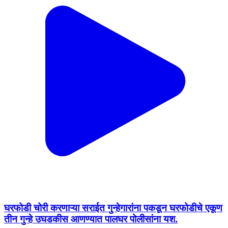
घरफोडी चोरी करणाऱ्या सराईत गुन्हेगारांना पकडून घरफोडीचे एकूण
तीन गुन्हे उघडकीस आणण्यात पालघर पोलीसांना यश.