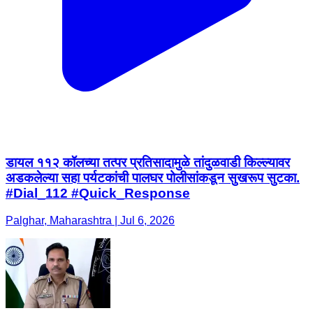
डायल ११२ कॉलच्या तत्पर प्रतिसादामुळे तांदुळवाडी किल्ल्यावर
अडकलेल्या सहा पर्यटकांची पालघर पोलीसांकडून सुखरूप सुटका.
#Dial_112 #Quick_Response
Palghar, Maharashtra | Jul 6, 2026