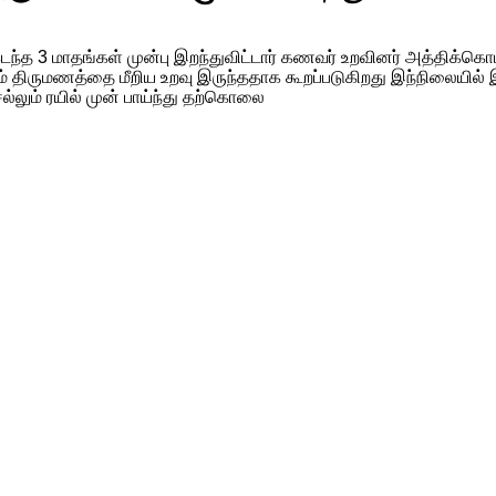
 3 மாதங்கள் முன்பு இறந்துவிட்டார் கணவர் உறவினர் அத்திக்கொம்பை
ம் திருமணத்தை மீறிய உறவு இருந்ததாக கூறப்படுகிறது இந்நிலையில் 
ல்லும் ரயில் முன் பாய்ந்து தற்கொலை