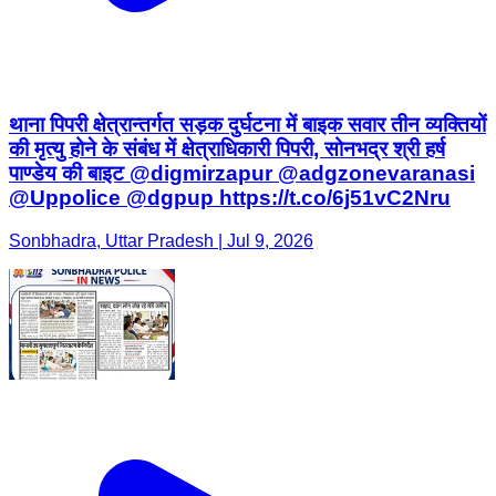
थाना पिपरी क्षेत्रान्तर्गत सड़क दुर्घटना में बाइक सवार तीन व्यक्तियों
की मृत्यु होने के संबंध में क्षेत्राधिकारी पिपरी, सोनभद्र श्री हर्ष
पाण्डेय की बाइट @digmirzapur @adgzonevaranasi
@Uppolice @dgpup https://t.co/6j51vC2Nru
Sonbhadra, Uttar Pradesh | Jul 9, 2026