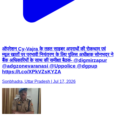
ऑपरेशन Cy-Vajra के तहत साइबर अपराधों की रोकथाम एवं
म्यूल खातों पर प्रभावी नियंत्रण के लिए पुलिस अधीक्षक सोनभद्र ने
बैंक अधिकारियों के साथ की समीक्षा बैठक- @digmirzapur
@adgzonevaranasi @Uppolice @dgpup
https://t.co/XPkVZsKYZA
Sonbhadra, Uttar Pradesh | Jul 17, 2026