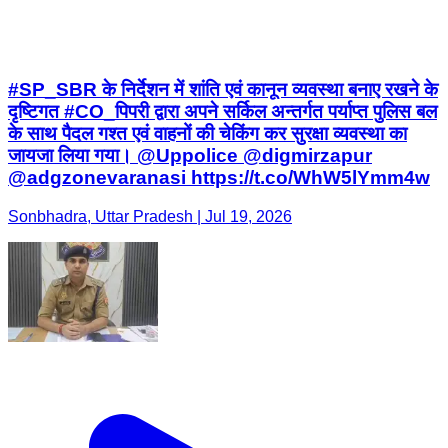
#SP_SBR के निर्देशन में शांति एवं कानून व्यवस्था बनाए रखने के
दृष्टिगत #CO_पिपरी द्वारा अपने सर्किल अन्तर्गत पर्याप्त पुलिस बल
के साथ पैदल गश्त एवं वाहनों की चेकिंग कर सुरक्षा व्यवस्था का
जायजा लिया गया। @Uppolice @digmirzapur
@adgzonevaranasi https://t.co/WhW5lYmm4w
Sonbhadra, Uttar Pradesh | Jul 19, 2026