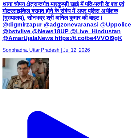
थाना चोपन क्षेत्रान्तर्गत मारकुण्ड़ी खाई में पति-पत्नी के शव एवं
मोटरसाइकिल बरामद होने के संबंध में अपर पुलिस अधीक्षक
(मुख्यालय), सोनभद्र श्री अनिल कुमार की बाइट।
@digmirzapur @adgzonevaranasi @Uppolice
@bstvlive @News18UP @Live_Hindustan
@AmarUjalaNews https://t.co/be4VVOI9gK
Sonbhadra, Uttar Pradesh | Jul 12, 2026