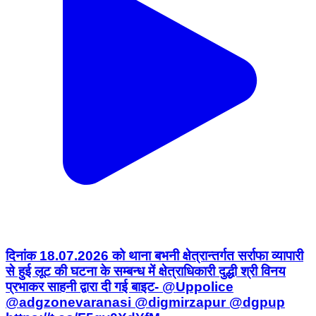
दिनांक 18.07.2026 को थाना बभनी क्षेत्रान्तर्गत सर्राफा व्यापारी
से हुई लूट की घटना के सम्बन्ध में क्षेत्राधिकारी दुद्धी श्री विनय
प्रभाकर साहनी द्वारा दी गई बाइट- @Uppolice
@adgzonevaranasi @digmirzapur @dgpup