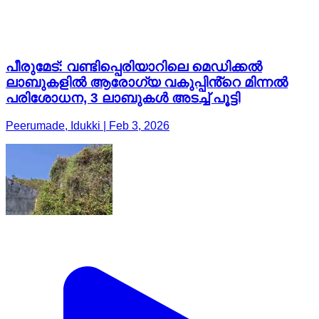
പീരുമേട്: വണ്ടിപ്പെരിയാറിലെ മെഡിക്കൽ
ലാബുകളിൽ ആരോഗ്യ വകുപ്പിൻ്റെ മിന്നൽ
പരിശോധന, 3 ലാബുകൾ അടച്ച് പൂട്ടി
Peerumade, Idukki | Feb 3, 2026