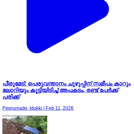
പീരുമേട്: പെരുവന്താനം ചുഴുപ്പിന് സമീപം കാറും
ലോറിയും കൂട്ടിയിടിച്ച് അപകടം, രണ്ട് പേർക്ക്
പരിക്ക്
Peerumade, Idukki | Feb 11, 2026