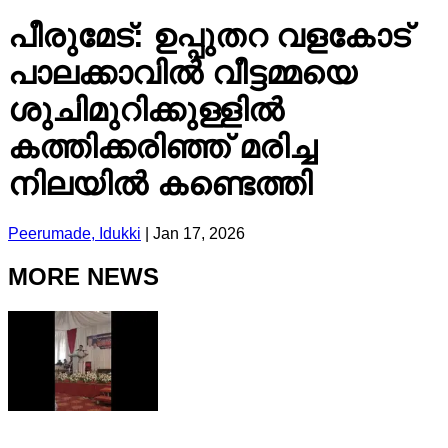
പീരുമേട്: ഉപ്പുതറ വളകോട്
പാലക്കാവിൽ വീട്ടമ്മയെ
ശുചിമുറിക്കുള്ളിൽ
കത്തിക്കരിഞ്ഞ് മരിച്ച
നിലയിൽ കണ്ടെത്തി
Peerumade, Idukki
|
Jan 17, 2026
MORE NEWS