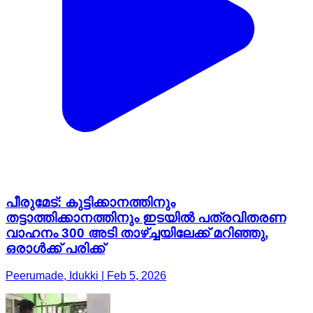
പീരുമേട്: കുട്ടിക്കാനത്തിനും
തട്ടാത്തിക്കാനത്തിനും ഇടയിൽ പത്രവിതരണ
വാഹനം 300 അടി താഴ്ച്ചയിലേക്ക് മറിഞ്ഞു,
ഒരാൾക്ക് പരിക്ക്
Peerumade, Idukki | Feb 5, 2026