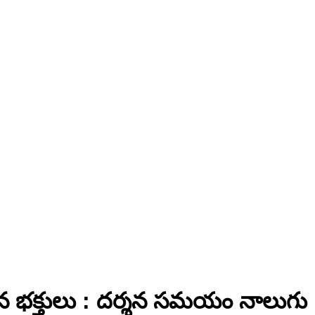
టెత్తిన భక్తులు : దర్శన సమయం నాలుగు