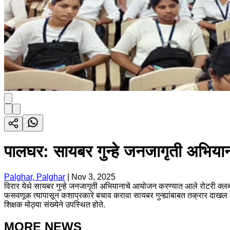
पालघर: सायबर गुन्हे जनजागृती अभिया
Palghar, Palghar
|
Nov 3, 2025
विरार येथे सायबर गुन्हे जनजागृती अभियानाचे आयोजन करण्यात आले रोटरी क्लब 
फसवणूक त्यापासून कशाप्रकारे बचाव करावा सायबर गुन्ह्यांबाबत तक्रार दाखल करण
शिक्षक मोठ्या संख्येने उपस्थित होते.
MORE NEWS