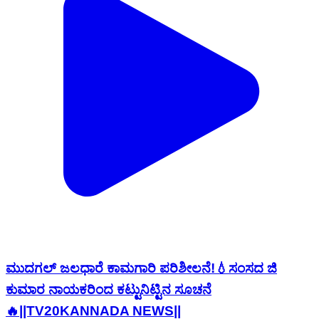
ಮುದಗಲ್ ಜಲಧಾರೆ ಕಾಮಗಾರಿ ಪರಿಶೀಲನೆ!💧ಸಂಸದ ಜಿ
ಕುಮಾರ ನಾಯಕರಿಂದ ಕಟ್ಟುನಿಟ್ಟಿನ ಸೂಚನೆ
🔥||TV20KANNADA NEWS||