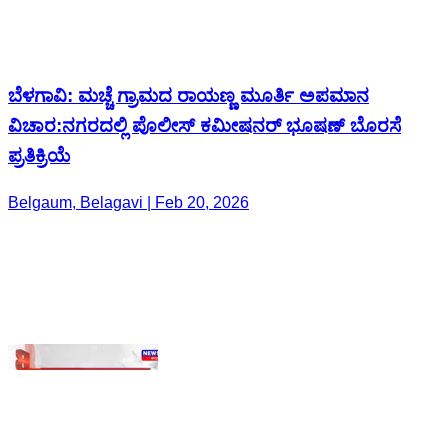
ವಿಚಾರ:ನಗರದಲ್ಲಿ ಪೊಲೀಸ್ ಕಮೀಷನರ್ ಭೂಷಣ್ ಬೊರಸೆ
ಪ್ರತಿಕ್ರಿಯೆ
Belgaum, Belagavi | Feb 20, 2026