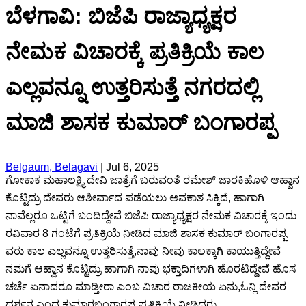
ಬೆಳಗಾವಿ: ಬಿಜೆಪಿ ರಾಜ್ಯಾಧ್ಯಕ್ಷರ
ನೇಮಕ ವಿಚಾರಕ್ಕೆ ಪ್ರತಿಕ್ರಿಯೆ ಕಾಲ
ಎಲ್ಲವನ್ನೂ ಉತ್ತರಿಸುತ್ತೆ ನಗರದಲ್ಲಿ
ಮಾಜಿ ಶಾಸಕ ಕುಮಾರ್ ಬಂಗಾರಪ್ಪ
Belgaum, Belagavi
|
Jul 6, 2025
ಗೋಕಾಕ ಮಹಾಲಕ್ಷ್ಮಿ ದೇವಿ ಜಾತ್ರೆಗೆ ಬರುವಂತೆ ರಮೇಶ್ ಜಾರಕಿಹೊಳಿ ಆಹ್ವಾನ
ಕೊಟ್ಟಿದ್ರು ದೇವರು ಆಶೀರ್ವಾದ‌ ಪಡೆಯಲು ಅವಕಾಶ ಸಿಕ್ಕಿದೆ, ಹಾಗಾಗಿ
ನಾವೆಲ್ಲರೂ ಒಟ್ಟಿಗೆ ಬಂದಿದ್ದೇವೆ ಬಿಜೆಪಿ ರಾಜ್ಯಾಧ್ಯಕ್ಷರ ನೇಮಕ ವಿಚಾರಕ್ಕೆ ಇಂದು
ರವಿವಾರ 8 ಗಂಟೆಗೆ ಪ್ರತಿಕ್ರಿಯೆ ನೀಡಿದ ಮಾಜಿ ಶಾಸಕ ಕುಮಾರ್ ಬಂಗಾರಪ್ಪ
ವರು ಕಾಲ ಎಲ್ಲವನ್ನೂ ಉತ್ತರಿಸುತ್ತೆ,ನಾವು ನೀವು ಕಾಲಕ್ಕಾಗಿ ಕಾಯುತ್ತಿದ್ದೇವೆ
ನಮಗೆ ಆಹ್ವಾನ ಕೊಟ್ಟಿದ್ರು ಹಾಗಾಗಿ ನಾವು ಭಕ್ತಾದಿಗಳಾಗಿ ಹೊರಟಿದ್ದೇವೆ ಹೊಸ
ಚರ್ಚೆ ಏನಾದರೂ ಮಾಡ್ತೀರಾ ಎಂಬ ವಿಚಾರ ರಾಜಕೀಯ ಏನು,ಓನ್ಲಿ ದೇವರ
ದರ್ಶನ ಎಂದ ಕುಮಾರಬಂಗಾರಪ್ಪ ಪ್ರತಿಕ್ರಿಯೆ ನೀಡಿದರು.