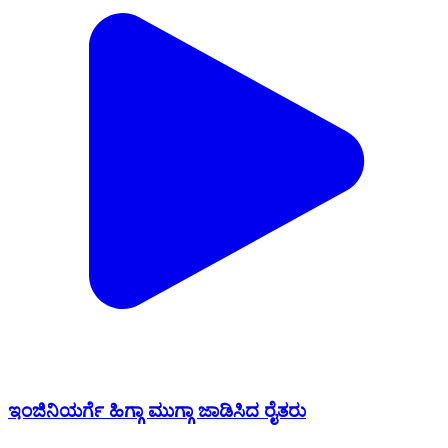
ಇಂಜಿನಿಯರ್ಗೆ ಹಿಗ್ಗಾ ಮುಗ್ಗಾ ಜಾಡಿಸಿದ ರೈತರು