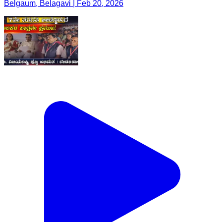
Belgaum, Belagavi | Feb 20, 2026