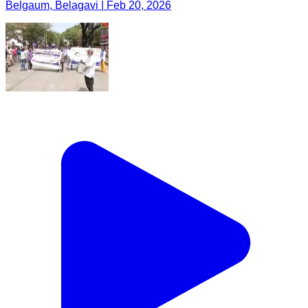
Belgaum, Belagavi | Feb 20, 2026