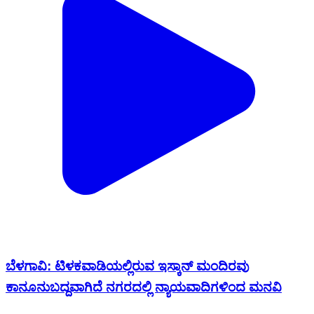
ಬೆಳಗಾವಿ: ಟಿಳಕವಾಡಿಯಲ್ಲಿರುವ ಇಸ್ಕಾನ್ ಮಂದಿರವು
ಕಾನೂನುಬದ್ದವಾಗಿದೆ ನಗರದಲ್ಲಿ ನ್ಯಾಯವಾದಿಗಳಿಂದ ಮನವಿ