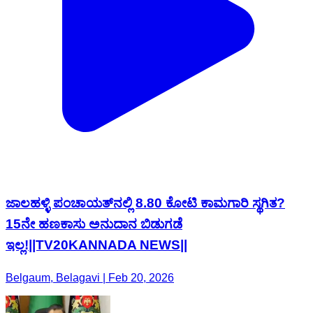
ಜಾಲಹಳ್ಳಿ ಪಂಚಾಯತ್‌ನಲ್ಲಿ 8.80 ಕೋಟಿ ಕಾಮಗಾರಿ ಸ್ಥಗಿತ?
15ನೇ ಹಣಕಾಸು ಅನುದಾನ ಬಿಡುಗಡೆ
ಇಲ್ಲ!||TV20KANNADA NEWS||
Belgaum, Belagavi | Feb 20, 2026