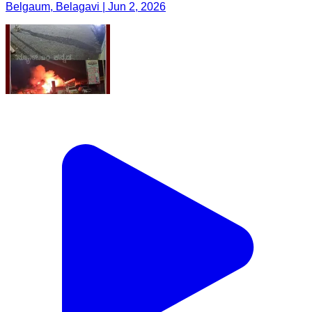
Belgaum, Belagavi | Jun 2, 2026