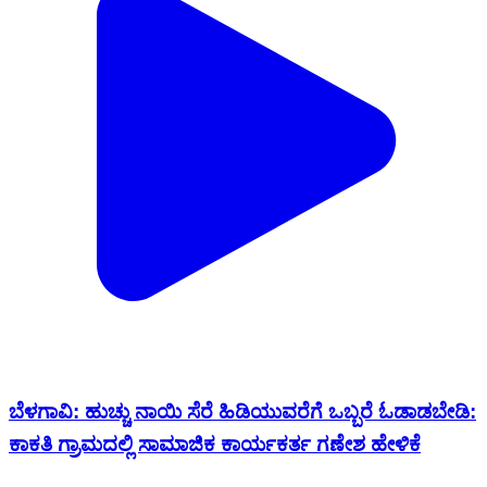
ಬೆಳಗಾವಿ: ಹುಚ್ಚು ನಾಯಿ ಸೆರೆ ಹಿಡಿಯುವರೆಗೆ ಒಬ್ಬರೆ ಓಡಾಡಬೇಡಿ:
ಕಾಕತಿ ಗ್ರಾಮದಲ್ಲಿ ಸಾಮಾಜಿಕ ಕಾರ್ಯಕರ್ತ ಗಣೇಶ ಹೇಳಿಕೆ