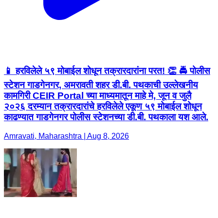
📱 हरविलेले ५९ मोबाईल शोधून तक्रारदारांना परत! 👏 🚔 पोलीस
स्टेशन गाडगेनगर, अमरावती शहर डी.बी. पथकाची उल्लेखनीय
कामगिरी CEIR Portal च्या माध्यमातून माहे मे, जून व जुलै
२०२६ दरम्यान तक्रारदारांचे हरविलेले एकूण ५९ मोबाईल शोधून
काढण्यात गाडगेनगर पोलीस स्टेशनच्या डी.बी. पथकाला यश आले.
Amravati, Maharashtra | Aug 8, 2026