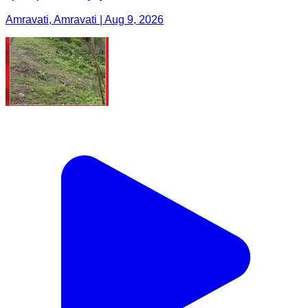
Amravati, Amravati | Aug 9, 2026