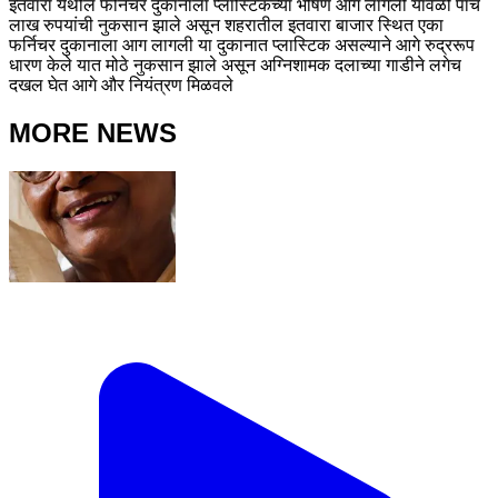
इतवारा येथील फर्निचर दुकानाला प्लास्टिकच्या भीषण आग लागली यावेळी पाच
लाख रुपयांची नुकसान झाले असून शहरातील इतवारा बाजार स्थित एका
फर्निचर दुकानाला आग लागली या दुकानात प्लास्टिक असल्याने आगे रुद्ररूप
धारण केले यात मोठे नुकसान झाले असून अग्निशामक दलाच्या गाडीने लगेच
दखल घेत आगे और नियंत्रण मिळवले
MORE NEWS