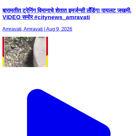
बारामतीत ट्रेनिंग विमानाचे शेतात इमर्जन्सी लँडिंग! पायलट जखमी,
VIDEO समोर #citynews_amravati
Amravati, Amravati | Aug 9, 2026