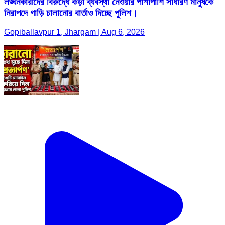
লঙ্ঘনকারীদের বিরুদ্ধে কড়া ব্যবস্থা নেওয়ার পাশাপাশি সাধারণ মানুষকে
নিরাপদে গাড়ি চালানোর বার্তাও দিচ্ছে পুলিশ।
Gopiballavpur 1, Jhargam | Aug 6, 2026