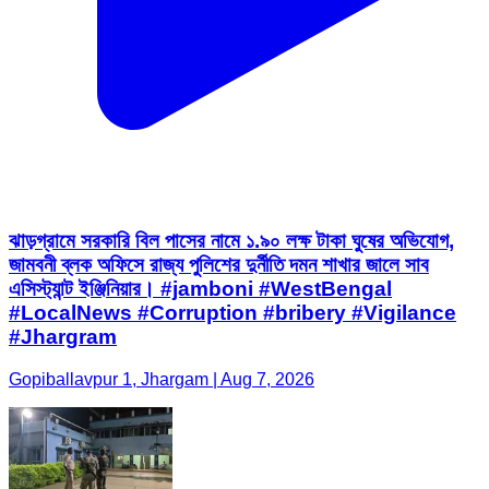
ঝাড়গ্রামে সরকারি বিল পাসের নামে ১.৯০ লক্ষ টাকা ঘুষের অভিযোগ,
জামবনী ব্লক অফিসে রাজ্য পুলিশের দুর্নীতি দমন শাখার জালে সাব
এসিস্ট্যান্ট ইঞ্জিনিয়ার। #jamboni #WestBengal
#LocalNews #Corruption #bribery #Vigilance
#Jhargram
Gopiballavpur 1, Jhargam | Aug 7, 2026