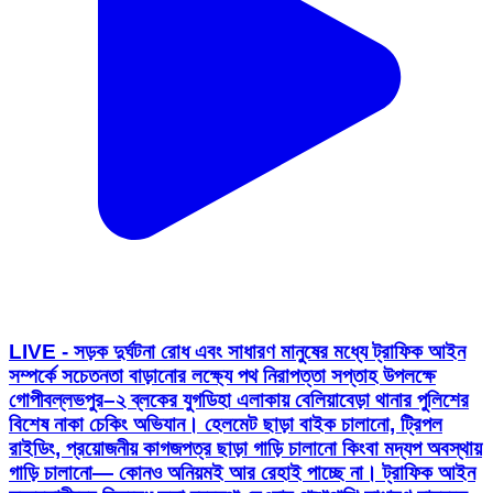
LIVE - সড়ক দুর্ঘটনা রোধ এবং সাধারণ মানুষের মধ্যে ট্রাফিক আইন
সম্পর্কে সচেতনতা বাড়ানোর লক্ষ্যে পথ নিরাপত্তা সপ্তাহ উপলক্ষে
গোপীবল্লভপুর–২ ব্লকের যুগডিহা এলাকায় বেলিয়াবেড়া থানার পুলিশের
বিশেষ নাকা চেকিং অভিযান। হেলমেট ছাড়া বাইক চালানো, ট্রিপল
রাইডিং, প্রয়োজনীয় কাগজপত্র ছাড়া গাড়ি চালানো কিংবা মদ্যপ অবস্থায়
গাড়ি চালানো— কোনও অনিয়মই আর রেহাই পাচ্ছে না। ট্রাফিক আইন