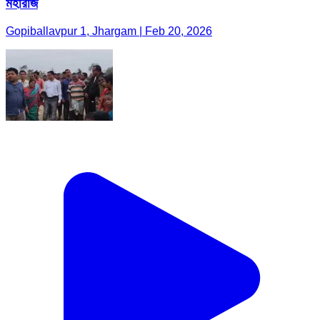
মহারাজ
Gopiballavpur 1, Jhargam | Feb 20, 2026