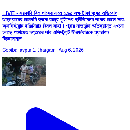
LIVE - সরকারি বিল পাসের নামে ১.৯০ লক্ষ টাকা ঘুষের অভিযোগ,
ঝাড়গ্রামের জামবনি ব্লকে রাজ্য পুলিশের দুর্নীতি দমন শাখার জালে সাব-
অ্যাসিস্ট্যান্ট ইঞ্জিনিয়ার বিমল সাহা। প্রায় সাত ঘন্টা অতিক্রান্ত এখনো
চলছে পঞ্চায়েত দপ্তরের সাব এসিস্ট্যান্ট ইঞ্জিনিয়ারকে ম্যারাথন
জিজ্ঞাসাবাদ।
Gopiballavpur 1, Jhargam | Aug 6, 2026