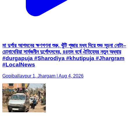
মা দুর্গার আগমনের ক্ষণগণনা শুরু, খুঁটি পূজার মধ্য দিয়ে শুভ সূচনা নোটা–
চোনাবেরিয়া সার্বজনীন দুর্গোৎসবের, ৪৪তম বর্ষে ঐতিহ্যের নতুন অধ্যায়
#durgapuja #Sharodiya #khutipuja #Jhargram
#LocalNews
Gopiballavpur 1, Jhargam | Aug 4, 2026