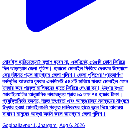
মোবাইল হারিয়েছেন? হতাশ হবেন না, একদিনেই ৫৪৫টি ফোন ফিরিয়ে
দিল ঝাড়গ্রাম জেলা পুলিশ। হারানো মোবাইল ফিরিয়ে দেওয়ার উদ্যোগে
ফের দৃষ্টান্ত গড়ল ঝাড়গ্রাম জেলা পুলিশ। জেলা পুলিশের 'প্রত্যার্পণ'
কর্মসূচির আওতায় বুধবার একদিনেই ৫৪৫টি হারিয়ে যাওয়া মোবাইল ফোন
উদ্ধার করে প্রকৃত মালিকদের হাতে ফিরিয়ে দেওয়া হয়। উদ্ধার হওয়া
মোবাইলগুলির আনুমানিক বাজারমূল্য প্রায় ৬১ লক্ষ ৭৪ হাজার টাকা।
প্রযুক্তিনির্ভর তদন্ত, দ্রুত তৎপরতা এবং আন্তঃরাজ্য সমন্বয়ের মাধ্যমে
উদ্ধার হওয়া মোবাইলগুলি প্রকৃত মালিকদের হাতে তুলে দিয়ে আবারও
সাধারণ মানুষের আস্থা অর্জন করল ঝাড়গ্রাম জেলা পুলিশ।
Gopiballavpur 1, Jhargam | Aug 6, 2026