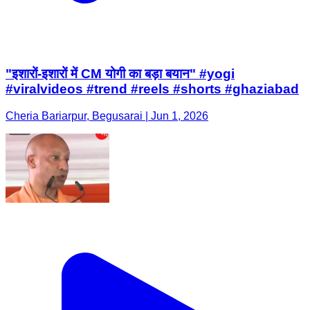
"इशारों-इशारों में CM योगी का बड़ा बयान" #yogi
#viralvideos #trend #reels #shorts #ghaziabad
Cheria Bariarpur, Begusarai | Jun 1, 2026