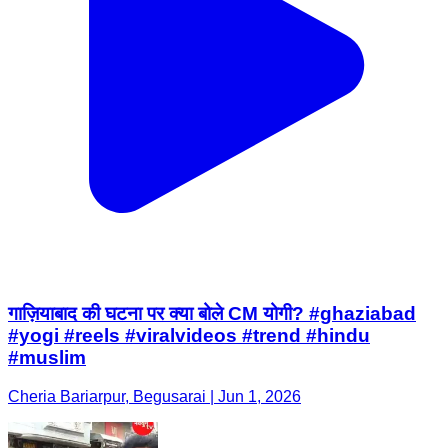
गाज़ियाबाद की घटना पर क्या बोले CM योगी? #ghaziabad
#yogi #reels #viralvideos #trend #hindu
#muslim
Cheria Bariarpur, Begusarai | Jun 1, 2026