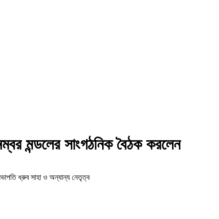
নম্বর মন্ডলের সাংগঠনিক বৈঠক করলেন
াপতি ধ্রুব সাহা ও অন্যান্য নেতৃত্ব