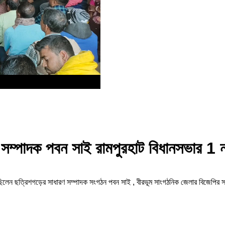
ণ সম্পাদক পবন সাই রামপুরহাট বিধানসভার 1 
 ছিলেন ছত্রিশগড়ের সাধারণ সম্পাদক সংগঠন পবন সাই , বীরভূম সাংগঠনিক জেলার বিজেপির সভ