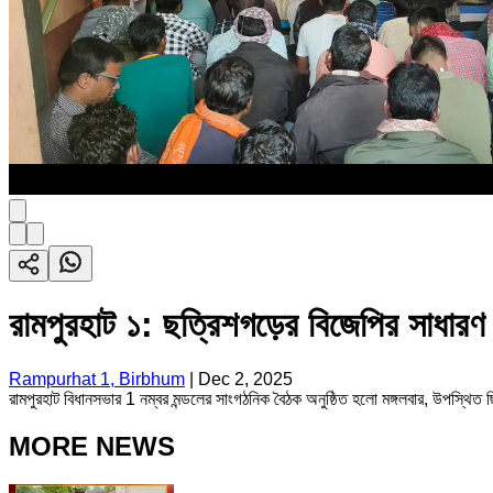
রামপুরহাট ১: ছত্রিশগড়ের বিজেপির সাধার
Rampurhat 1, Birbhum
|
Dec 2, 2025
রামপুরহাট বিধানসভার 1 নম্বর মন্ডলের সাংগঠনিক বৈঠক অনুষ্ঠিত হলো মঙ্গলবার, উপস্থিত
MORE NEWS