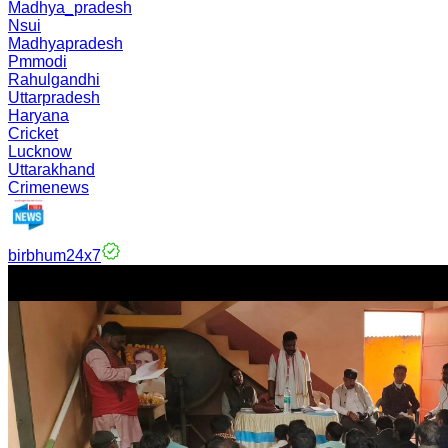
Madhya_pradesh
Nsui
Madhyapradesh
Pmmodi
Rahulgandhi
Uttarpradesh
Haryana
Cricket
Lucknow
Uttarakhand
Crimenews
birbhum24x7