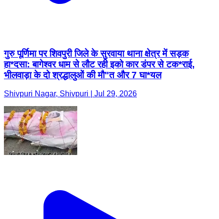
गुरु पूर्णिमा पर शिवपुरी जिले के सुरवाया थाना क्षेत्र में सड़क
हा*दसा: बागेश्वर धाम से लौट रही इको कार डंपर से टक*राई,
भीलवाड़ा के दो श्रद्धालुओं की मौ"त और 7 घा*यल
Shivpuri Nagar, Shivpuri | Jul 29, 2026