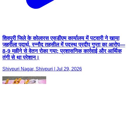
शिवपुरी जिले के कोलारस एसडीएम कार्यालय में पटवारी ने खाया
जहरीला पदार्थ, रन्नौद तहसील में पदस्थ प्रदीप गुप्ता का आरोप—
8-9 महीने से वेतन रोका गया; प्रशासनिक कार्रवाई और आर्थिक
तंगी से था परेशान।
Shivpuri Nagar, Shivpuri | Jul 29, 2026