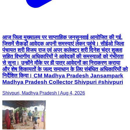
आज जिला मुख्यालय पर साप्ताहिक जनसुनवाई आयोजित की गई,
जिसमें सैकड़ों आवेदक अपनी समस्याएं लेकर पहुंचे। सीईओ जिला
पंचायत श्री विजय राज एवं अपर कलेक्टर श्री दिनेश चंद्र शुक्ला
सहित विभागीय अधिकारियों ने आवेदकों की समस्याओं को गंभीरता
से सुना। उन्होंने मौके पर ही पात्र आवेदनों का निराकरण कराया
और शेष शिकायतों के जल्द समाधान के लिए संबंधित अधिकारियों को
निर्देशित किया। CM Madhya Pradesh Jansampark
Madhya Pradesh Collector Shivpuri #shivpuri
Shivpuri, Madhya Pradesh | Aug 4, 2026