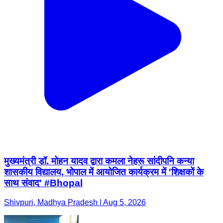
मुख्यमंत्री डॉ. मोहन यादव द्वारा कमला नेहरू सांदीपनि कन्या
शासकीय विद्यालय, भोपाल में आयोजित कार्यक्रम में 'शिक्षकों के
साथ संवाद' #Bhopal
Shivpuri, Madhya Pradesh | Aug 5, 2026