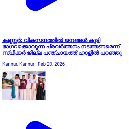
കണ്ണൂർ: വികസനത്തിൽ ജനങ്ങൾ കൂടി
ഭാഗവാക്കാവുന്ന പ്രവർത്തനം നടത്തണമെന്ന്
സ്പീക്കർ ജില്ല പഞ്ചായത്ത് ഹാളിൽ പറഞ്ഞു
Kannur, Kannur | Feb 20, 2026