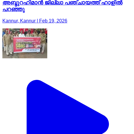
അബ്ദുറഹിമാൻ ജില്ലാ പഞ്ചായത്ത് ഹാളിൽ
പറഞ്ഞു
Kannur, Kannur | Feb 19, 2026