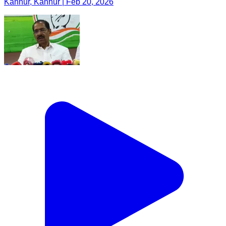
Kannur, Kannur | Feb 20, 2026