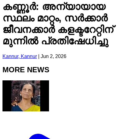
കണ്ണൂർ: അന്യായായ
സ്ഥലം മാറ്റം, സർക്കാർ
ജീവനക്കാർ കളക്ടറേറ്റിന്
മുന്നിൽ പ്രതിഷേധിച്ചു
Kannur, Kannur
|
Jun 2, 2026
MORE NEWS