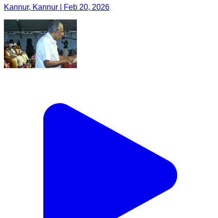
Kannur, Kannur | Feb 20, 2026