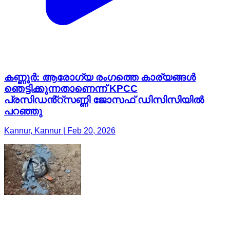
കണ്ണൂർ: ആരോഗ്യ രംഗത്തെ കാര്യങ്ങൾ
ഞെട്ടിക്കുന്നതാണെന്ന് KPCC
പ്രസിഡൻ്റ്സണ്ണി ജോസഫ് ഡിസിസിയിൽ
പറഞ്ഞു
Kannur, Kannur | Feb 20, 2026