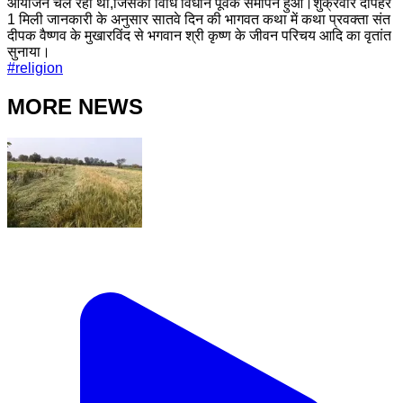
आयोजन चल रहा था,जिसका विधि विधान पूर्वक समापन हुआ।शुक्रवार दोपहर
1 मिली जानकारी के अनुसार सातवे दिन की भागवत कथा में कथा प्रवक्ता संत
दीपक वैष्णव के मुखारविंद से भगवान श्री कृष्ण के जीवन परिचय आदि का वृतांत
सुनाया।
#
religion
MORE NEWS