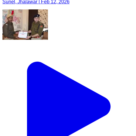
Sunel, Jhalawar | Feb 12, 2026