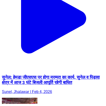
सुनेल: हेमड़ा जीएसएस पर होगा मरम्मत का कार्य, सुनेल व पिड़ावा
क्षेत्र में आज 3 घंटे बिजली आपूर्ति रहेगी बाधित
Sunel, Jhalawar | Feb 4, 2026