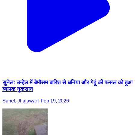
सुनेल: उन्हेल में बेमौसम बारिश से धनिया और गेहूं की फसल को हुआ
व्यापक नुकसान
Sunel, Jhalawar | Feb 19, 2026