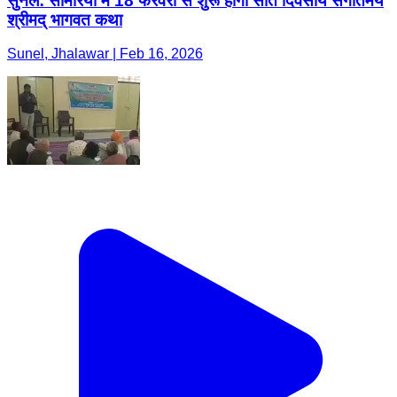
सुनेल: सामरिया में 18 फरवरी से शुरू होगी सात दिवसीय संगीतमय
श्रीमद् भागवत कथा
Sunel, Jhalawar | Feb 16, 2026