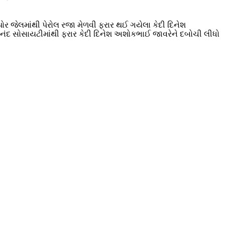
ર જેલમાંથી પેરોલ રજા મેળવી ફરાર થઈ ગયેલા કેદી દિનેશ
ાનંદ સોસાયટીમાંથી ફરાર કેદી દિનેશ અશોકભાઈ જાવરેને દબોચી લીધો