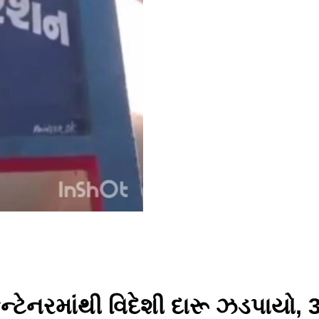
ટેનરમાંથી વિદેશી દારૂ ઝડપાયો, 3 