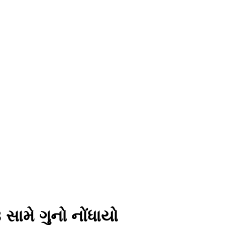
સામે ગુનો નોંધાયો