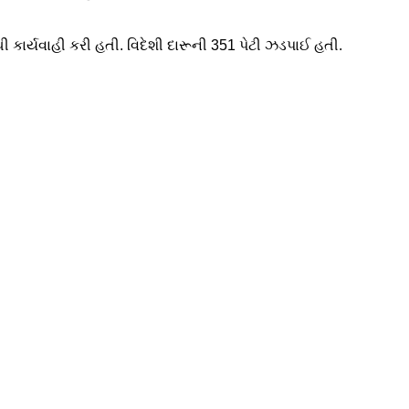
 કાર્યવાહી કરી હતી. વિદેશી દારૂની 351 પેટી ઝડપાઈ હતી.