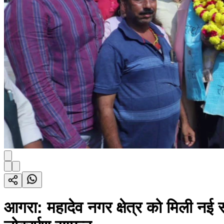
आगरा: महादेव नगर क्षेत्र को मिली नई