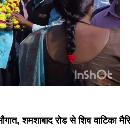
 सौगात, शमशाबाद रोड से शिव वाटिका मैर