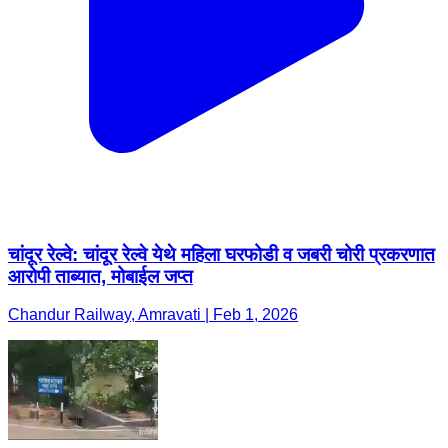
चांदूर रेल्वे: चांदूर रेल्वे येथे महिला घरफोडी व जबरी चोरी प्रकरणात
आरोपी ताब्यात, मोबाईल जप्त
Chandur Railway, Amravati | Feb 1, 2026