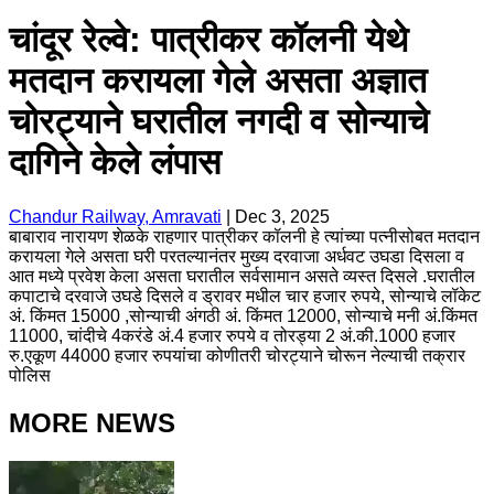
चांदूर रेल्वे: पात्रीकर कॉलनी येथे
मतदान करायला गेले असता अज्ञात
चोरट्याने घरातील नगदी व सोन्याचे
दागिने केले लंपास
Chandur Railway, Amravati
|
Dec 3, 2025
बाबाराव नारायण शेळके राहणार पात्रीकर कॉलनी हे त्यांच्या पत्नीसोबत मतदान
करायला गेले असता घरी परतल्यानंतर मुख्य दरवाजा अर्धवट उघडा दिसला व
आत मध्ये प्रवेश केला असता घरातील सर्वसामान असते व्यस्त दिसले .घरातील
कपाटाचे दरवाजे उघडे दिसले व ड्रावर मधील चार हजार रुपये, सोन्याचे लॉकेट
अं. किंमत 15000 ,सोन्याची अंगठी अं. किंमत 12000, सोन्याचे मनी अं.किंमत
11000, चांदीचे 4करंडे अं.4 हजार रुपये व तोरड्या 2 अं.की.1000 हजार
रु.एकूण 44000 हजार रुपयांचा कोणीतरी चोरट्याने चोरून नेल्याची तक्रार
पोलिस
MORE NEWS