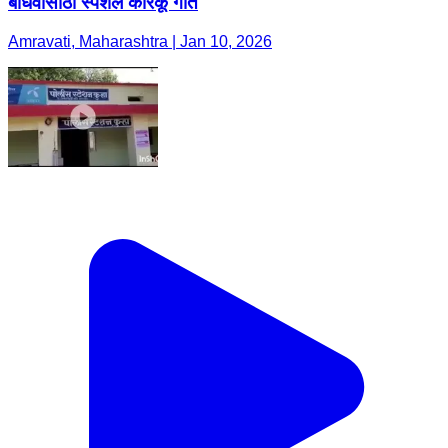
बांधवांसाठी स्पेशल कोरकू गीत
Amravati, Maharashtra | Jan 10, 2026