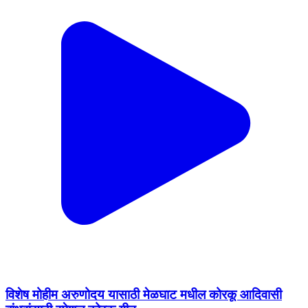
विशेष मोहीम अरुणोदय यासाठी मेळघाट मधील कोरकू आदिवासी