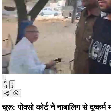
41
1
चूरू: पोक्सो कोर्ट ने नाबालिग से दुष्क