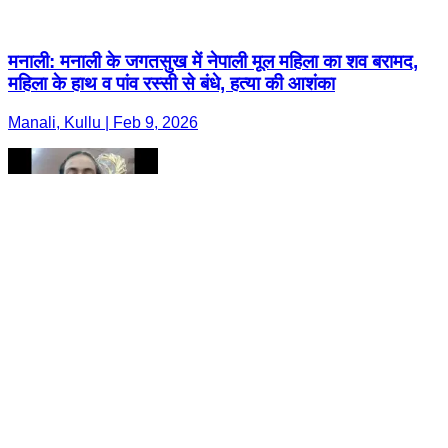
मनाली: मनाली के जगतसुख में नेपाली मूल महिला का शव बरामद,
महिला के हाथ व पांव रस्सी से बंधे, हत्या की आशंका
Manali, Kullu | Feb 9, 2026