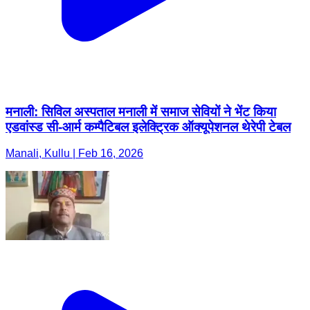
मनाली: सिविल अस्पताल मनाली में समाज सेवियों ने भेंट किया
एडवांस्ड सी-आर्म कम्पैटिबल इलेक्ट्रिक ऑक्यूपेशनल थेरेपी टेबल
Manali, Kullu | Feb 16, 2026