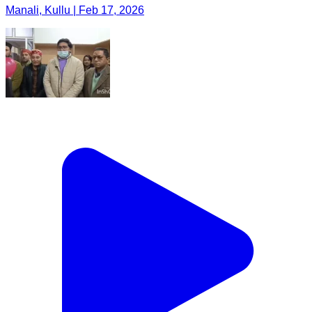
Manali, Kullu | Feb 17, 2026