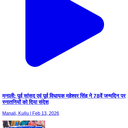
मनाली: पूर्व सांसद एवं पूर्व विधायक महेश्वर सिंह ने 78वें जन्मदिन पर
स्नातनियों को दिया संदेश
Manali, Kullu | Feb 13, 2026