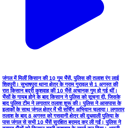
जंगल में मिलीं किसान की 10 गुम भैंसें, पुलिस की तलाश रंग लाई
शिवपुरी। सुभाषपुरा थाना क्षेत्र के ग्राम गुरावल से 1 अगस्त की
रात किसान बद्री कुशवाह की 10 भैंसें अचानक गुम हो गई थीं।
भैंसों के गायब होने के बाद किसान ने पुलिस को सूचना दी, जिसके
बाद पुलिस टीम ने लगातार तलाश शुरू की। पुलिस ने आसपास के
इलाकों के साथ जंगल क्षेत्र में भी सर्चिंग अभियान चलाया। लगातार
तलाश के बाद 8 अगस्त को गसवानी क्षेत्र की दूधवाली पुलिया के
पास जंगल से सभी 10 भैंसें सुरक्षित बरामद कर ली गईं। पुलिस ने