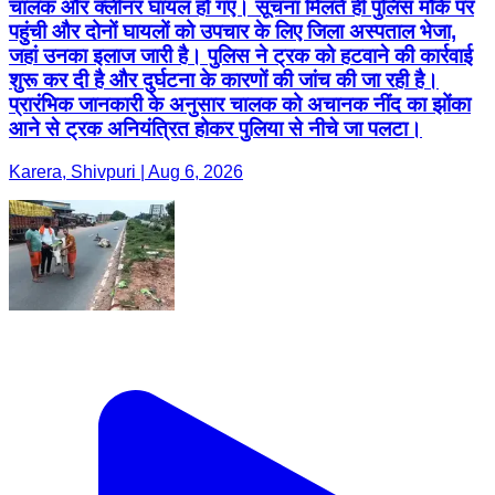
चालक और क्लीनर घायल हो गए। सूचना मिलते ही पुलिस मौके पर
पहुंची और दोनों घायलों को उपचार के लिए जिला अस्पताल भेजा,
जहां उनका इलाज जारी है। पुलिस ने ट्रक को हटवाने की कार्रवाई
शुरू कर दी है और दुर्घटना के कारणों की जांच की जा रही है।
प्रारंभिक जानकारी के अनुसार चालक को अचानक नींद का झोंका
आने से ट्रक अनियंत्रित होकर पुलिया से नीचे जा पलटा।
Karera, Shivpuri | Aug 6, 2026