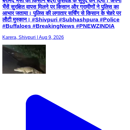
बरामद भैंसों को किसान बद्री कुशवाह के सुपुर्द कर दिया। अपनी
भैंसें सुरक्षित वापस मिलने पर किसान और ग्रामीणों ने पुलिस का
आभार जताया। पुलिस की लगातार सर्चिंग से किसान के चेहरे पर
लौटी मुस्कान। #Shivpuri #Subhashpura #Police
#Buffaloes #BreakingNews #PNEWZINDIA
Karera, Shivpuri | Aug 9, 2026