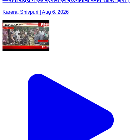
Karera, Shivpuri | Aug 6, 2026