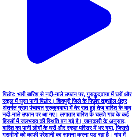
पिछोर: भारी बारिश से नदी-नाले उफान पर, गुरुकुदवाया में घरों और
स्कूल में घुसा पानी पिछोर। शिवपुरी जिले के पिछोर तहसील क्षेत्र
अंतर्गत ग्राम पंचायत गुरुकुदवाया में देर रात हुई तेज बारिश के बाद
नदी-नाले उफान पर आ गए। लगातार बारिश के चलते गांव के कई
हिस्सों में जलभराव की स्थिति बन गई है। जानकारी के अनुसार,
बारिश का पानी लोगों के घरों और स्कूल परिसर में भर गया, जिससे
ग्रामीणों को काफी परेशानी का सामना करना पड़ रहा है। गांव में