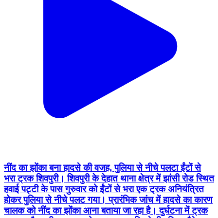
नींद का झोंका बना हादसे की वजह, पुलिया से नीचे पलटा ईंटों से
भरा ट्रक शिवपुरी। शिवपुरी के देहात थाना क्षेत्र में झांसी रोड स्थित
हवाई पट्टी के पास गुरुवार को ईंटों से भरा एक ट्रक अनियंत्रित
होकर पुलिया से नीचे पलट गया। प्रारंभिक जांच में हादसे का कारण
चालक को नींद का झोंका आना बताया जा रहा है। दुर्घटना में ट्रक