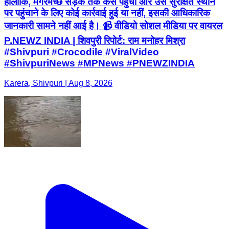
हालांकि, मगरमच्छ सड़क तक कैसे पहुंचा और उसे सुरक्षित स्थान
पर पहुंचाने के लिए कोई कार्रवाई हुई या नहीं, इसकी आधिकारिक
जानकारी सामने नहीं आई है। 📹 वीडियो सोशल मीडिया पर वायरल
P.NEWZ INDIA | शिवपुरी रिपोर्ट: राम मनोहर मिश्रा
#Shivpuri #Crocodile #ViralVideo
#ShivpuriNews #MPNews #PNEWZINDIA
Karera, Shivpuri | Aug 8, 2026