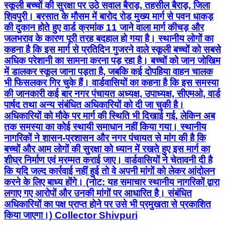
स्कूली बच्चों की सुरक्षा पर उठे सवाल बैराड़, तहसील बैराड़, जिला
शिवपुरी। बरसात के मौसम में बारोद रोड मुख्य मार्ग से पवन धाकड़
की दुकान होते हुए वार्ड क्रमांक 11 जाने वाला मार्ग कीचड़ और
जलभराव के कारण पूरी तरह बदहाल हो गया है। स्थानीय लोगों का
कहना है कि इस मार्ग से प्रतिदिन गुजरने वाले स्कूली बच्चों को सबसे
अधिक परेशानी का सामना करना पड़ रहा है। बच्चों को जान जोखिम
में डालकर स्कूल जाना पड़ता है, जबकि कई दोपहिया वाहन चालक
भी फिसलकर गिर चुके हैं। वार्डवासियों का कहना है कि इस समस्या
की जानकारी कई बार नगर पंचायत अध्यक्ष, उपाध्यक्ष, सीएमओ, वार्ड
पार्षद तथा अन्य संबंधित अधिकारियों को दी जा चुकी है।
अधिकारियों को मौके पर मार्ग की स्थिति भी दिखाई गई, लेकिन अब
तक समस्या का कोई स्थायी समाधान नहीं किया गया। स्थानीय
नागरिकों ने शासन-प्रशासन और नगर पंचायत से मांग की है कि
बच्चों और आम लोगों की सुरक्षा को ध्यान में रखते हुए इस मार्ग का
शीघ्र निर्माण एवं मरम्मत कराई जाए। वार्डवासियों ने चेतावनी दी है
कि यदि जल्द कार्रवाई नहीं हुई तो वे अपनी मांगों को लेकर आंदोलन
करने के लिए बाध्य होंगे। (नोट: यह समाचार स्थानीय नागरिकों द्वारा
लगाए गए आरोपों और उनकी मांगों पर आधारित है। संबंधित
अधिकारियों का पक्ष प्राप्त होने पर उसे भी प्रमुखता से प्रकाशित
किया जाएगा।) Collector Shivpuri