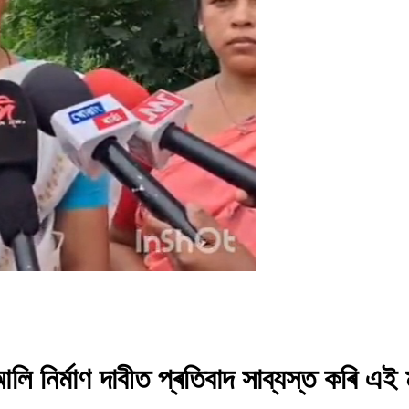
ি নিৰ্মাণ দাবীত প্ৰতিবাদ সাব্যস্ত কৰি এই 