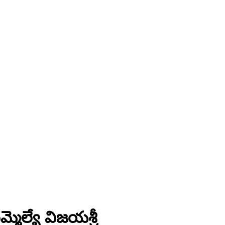
మెల్యే విజయశ్రీ