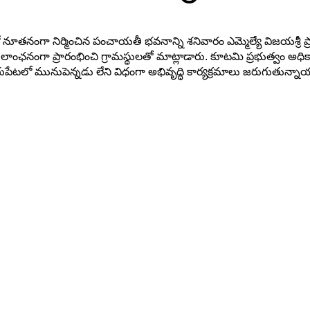
మంలో నూతనంగా నిర్మించిన పంచాయతీ భవనాన్ని శనివారం ఎమ్మెల్యే విజయశ
ఛనంగా ప్రారంభించి గ్రామస్థులతో మాట్లాడారు. కూటమి ప్రభుత్వం అధికారంలో
రుపేటలో మునుపెన్నడు లేని విధంగా అభివృద్ధి కార్యక్రమాలు జరుగుతున్న