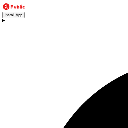
Install App