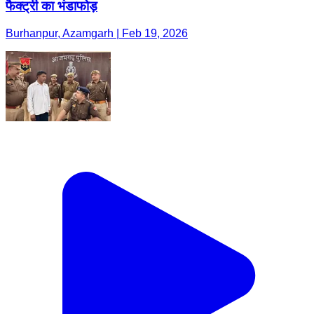
फैक्ट्री का भंडाफोड़
Burhanpur, Azamgarh | Feb 19, 2026