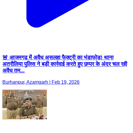
🚨 आजमगढ़ में अवैध असलहा फैक्ट्री का भंडाफोड़! थाना
अतरौलिया पुलिस ने बड़ी कार्रवाई करते हुए छप्पर के अंदर चल रही
अवैध तम...
Burhanpur, Azamgarh | Feb 19, 2026