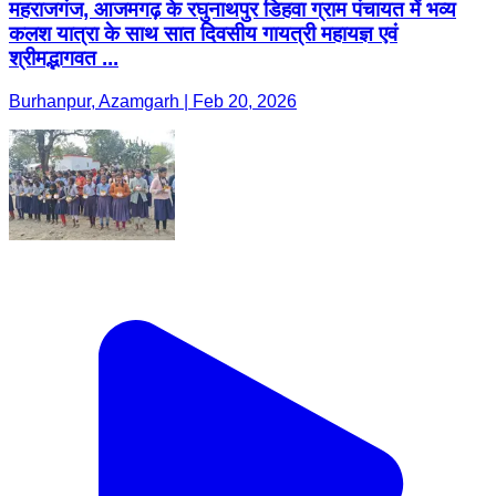
महराजगंज, आजमगढ़ के रघुनाथपुर डिहवा ग्राम पंचायत में भव्य
कलश यात्रा के साथ सात दिवसीय गायत्री महायज्ञ एवं
श्रीमद्भागवत ...
Burhanpur, Azamgarh | Feb 20, 2026