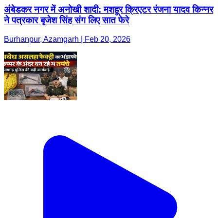
अंबेडकर नगर में अनोखी शादी: मशहूर क्रिएटर रंजना यादव किन्नर
ने पत्रकार बृजेश सिंह संग लिए सात फेरे
Burhanpur, Azamgarh | Feb 20, 2026