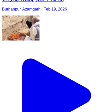
Burhanpur, Azamgarh | Feb 19, 2026