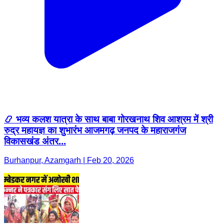
📿 भव्य कलश यात्रा के साथ बाबा गोरखनाथ शिव आश्रम में श्री
रुद्र महायज्ञ का शुभारंभ आजमगढ़ जनपद के महाराजगंज
विकासखंड अंतर...
Burhanpur, Azamgarh | Feb 20, 2026