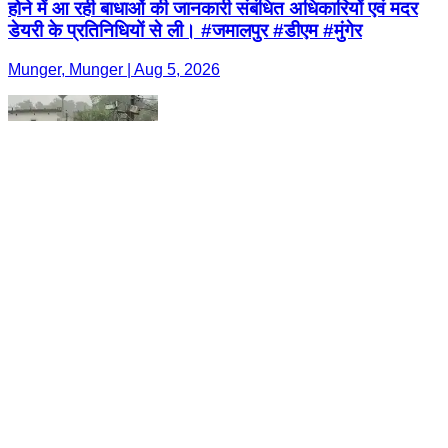
होने में आ रही बाधाओं की जानकारी संबंधित अधिकारियों एवं मदर
डेयरी के प्रतिनिधियों से ली। #जमालपुर #डीएम #मुंगेर
Munger, Munger | Aug 5, 2026