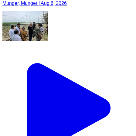
Munger, Munger | Aug 6, 2026