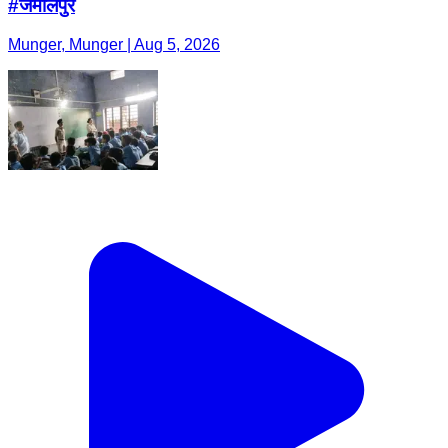
#जमालपुर
Munger, Munger | Aug 5, 2026