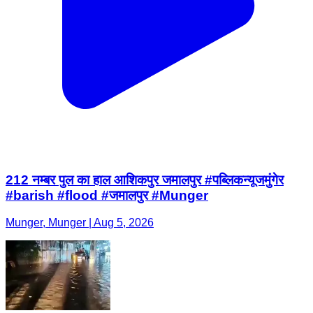
212 नम्बर पुल का हाल आशिकपुर जमालपुर #पब्लिकन्यूजमुंगेर
#barish #flood #जमालपुर #Munger
Munger, Munger | Aug 5, 2026