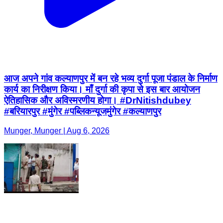
आज अपने गांव कल्याणपुर में बन रहे भव्य दुर्गा पूजा पंडाल के निर्माण
कार्य का निरीक्षण किया। माँ दुर्गा की कृपा से इस बार आयोजन
ऐतिहासिक और अविस्मरणीय होगा। #DrNitishdubey
#बरियारपुर #मुंगेर #पब्लिकन्यूजमुंगेर #कल्याणपुर
Munger, Munger | Aug 6, 2026