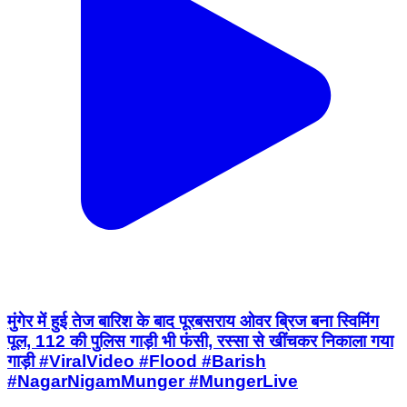
मुंगेर में हुई तेज बारिश के बाद पूरबसराय ओवर ब्रिज बना स्विमिंग
पूल, 112 की पुलिस गाड़ी भी फंसी, रस्सा से खींचकर निकाला गया
गाड़ी #ViralVideo #Flood #Barish
#NagarNigamMunger #MungerLive