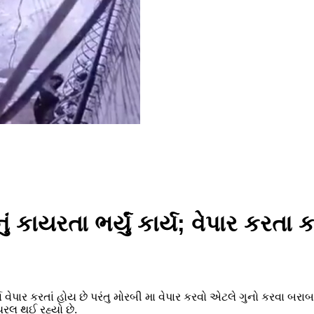
કાયરતા ભર્યું કાર્ય; વેપાર કરતા 
્ણ વેપાર કરતાં હોય છે પરંતુ મોરબી મા વેપાર કરવો એટલે ગુનો કરવા બરાબ
યરલ થઈ રહ્યો છે.