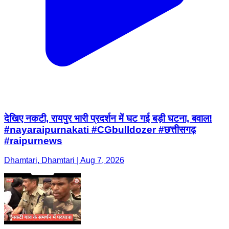
देखिए नकटी, रायपुर भारी प्रदर्शन में घट गई बड़ी घटना, बवाल!
#nayaraipurnakati #CGbulldozer #छत्तीसगढ़
#raipurnews
Dhamtari, Dhamtari | Aug 7, 2026