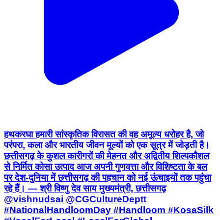
हथकरघा हमारी सांस्कृतिक विरासत की वह अमूल्य धरोहर है, जो
परंपरा, कला और भारतीय जीवन मूल्यों को एक सूत्र में जोड़ती है।
छत्तीसगढ़ के कुशल कारीगरों की मेहनत और अद्वितीय शिल्पकौशल
से निर्मित कोसा उत्पाद आज अपनी गुणवत्ता और विशिष्टता के बल
पर देश-दुनिया में छत्तीसगढ़ की पहचान को नई ऊंचाइयों तक पहुंचा
रहे हैं। — श्री विष्णु देव साय मुख्यमंत्री, छत्तीसगढ़
@vishnudsai @CGCultureDeptt
#NationalHandloomDay #Handloom #KosaSilk