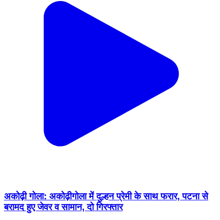
अकोढ़ी गोला: अकोढ़ीगोला में दुल्हन प्रेमी के साथ फरार, पटना से
बरामद हुए जेवर व सामान, दो गिरफ्तार