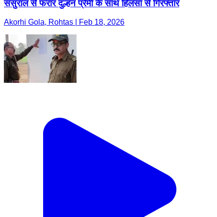
ससुराल से फरार दुल्हन प्रेमी के साथ हिलसा से गिरफ्तार
Akorhi Gola, Rohtas | Feb 18, 2026