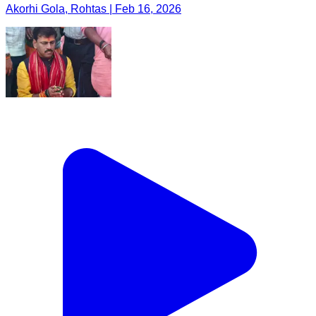
Akorhi Gola, Rohtas | Feb 16, 2026