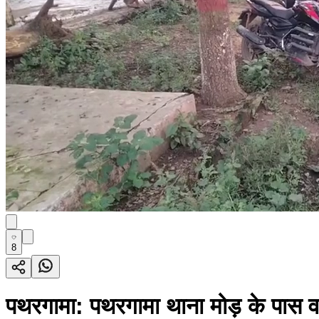
8
पथरगामा: पथरगामा थाना मोड़ के पास 