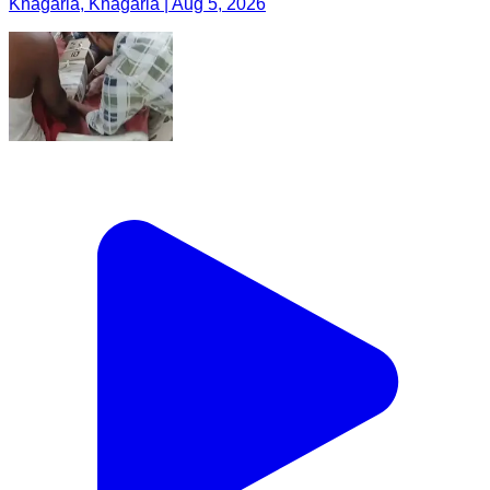
Khagaria, Khagaria | Aug 5, 2026