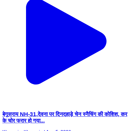
बेगूसराय NH-31,देवना पर दिनदहाड़े चेन स्नैचिंग की कोशिश, कर
के चोर फरार हो गया...