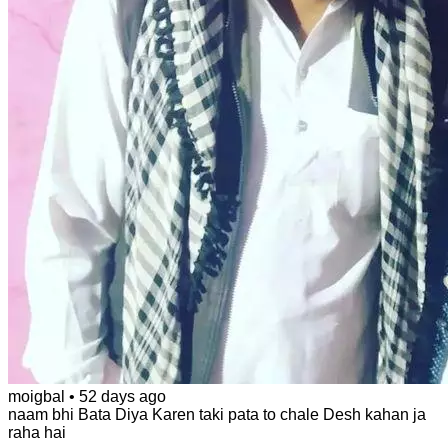
moigbal
•
52 days ago
naam bhi Bata Diya Karen taki pata to chale Desh kahan ja
raha hai