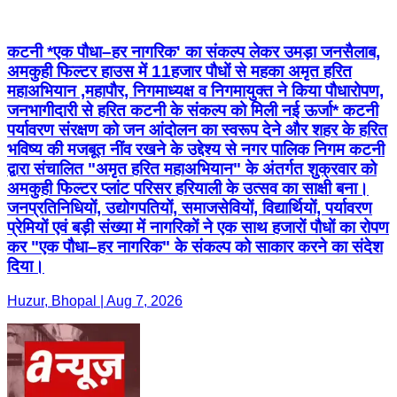
कटनी *एक पौधा–हर नागरिक' का संकल्प लेकर उमड़ा जनसैलाब,
अमकुही फिल्टर हाउस में 11हजार पौधों से महका अमृत हरित
महाअभियान ,महापौर, निगमाध्यक्ष व निगमायुक्त ने किया पौधारोपण,
जनभागीदारी से हरित कटनी के संकल्प को मिली नई ऊर्जा* कटनी
पर्यावरण संरक्षण को जन आंदोलन का स्वरूप देने और शहर के हरित
भविष्य की मजबूत नींव रखने के उद्देश्य से नगर पालिक निगम कटनी
द्वारा संचालित "अमृत हरित महाअभियान" के अंतर्गत शुक्रवार को
अमकुही फिल्टर प्लांट परिसर हरियाली के उत्सव का साक्षी बना।
जनप्रतिनिधियों, उद्योगपतियों, समाजसेवियों, विद्यार्थियों, पर्यावरण
प्रेमियों एवं बड़ी संख्या में नागरिकों ने एक साथ हजारों पौधों का रोपण
कर "एक पौधा–हर नागरिक" के संकल्प को साकार करने का संदेश
दिया।
Huzur, Bhopal | Aug 7, 2026