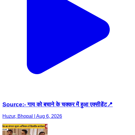
Source:- गाय को बचाने के चक्कर में हुआ एक्सीडेंट📍
Huzur, Bhopal | Aug 6, 2026