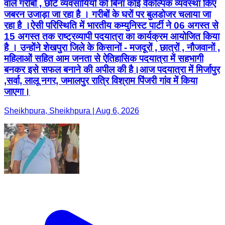
वाले गरीबों , छोटे व्यवसायियों को बिना कोई वैकल्पिक व्यवस्था किए
जबरन उजाड़ा जा रहा है । गरीबों के घरों पर बुलडोजर चलाया जा
रहा है ।ऐसी परिस्थिति में भारतीय कम्युनिस्ट पार्टी ने 06 अगस्त से
15 अगस्त तक राष्ट्रव्यापी पदयात्रा का कार्यक्रम आयोजित किया
है । उन्होंने शेखपुरा जिले के किसानों - मजदूरों , छात्रों , नौजवानों ,
महिलाओं सहित आम जनता से ऐतिहासिक पदयात्रा में सहभागी
बनकर इसे सफल बनाने की अपील की है।आज पदयात्रा में मिर्जापुर
,सर्वा, लालू नगर, जमालपुर रात्रि विश्राम पिंजरी गांव में किया
जाएगा।
Sheikhpura, Sheikhpura | Aug 6, 2026