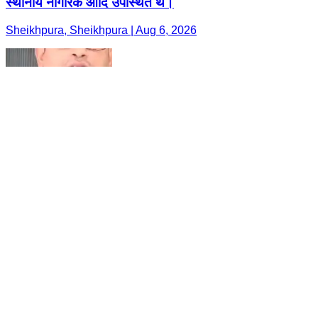
स्थानीय नागरिक आदि उपस्थित थें।
Sheikhpura, Sheikhpura | Aug 6, 2026