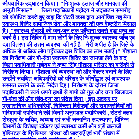
औपचारिक उद्घाटन किया। "निःशुल्क इलाज और मानवता की
अनूठी मिसाल" — जिला पदाधिकारी महोदय ने उद्घाटन समारोह
को संबोधित करते हुए कहा कि रोटरी क्लब द्वारा आयोजित यह मेगा
स्वास्थ्य शिविर सामाजिक सेवा और मानवता की एक बेहतरीन मिसाल
है। "स्वास्थ्य सेवाओं को जन-जन तक पहुँचाना सबसे बड़ा पुण्य का
कार्य है। इस शिविर में आम लोगों के लिए निःशुल्क स्वास्थ्य जाँच एवं
दवा वितरण की उत्तम व्यवस्था की गई है। मेरी अपील है कि जिले के
अधिक से अधिक लोग पहुँचकर इस शिविर का लाभ उठाएँ।" गौशाला
का निरीक्षण और गौ-सेवा स्वास्थ्य शिविर का जायजा लेने के बाद
जिला पदाधिकारी महोदय ने कृष्ण सिंह गौशाला परिसर का बारीकी से
निरीक्षण किया। गौशाला की व्यवस्था को और बेहतर बनाने के लिए
उन्होंने संबंधित अधिकारियों को परिसर के जीर्णोद्धार एवं आवश्यक
मरम्मत कराने के कड़े निर्देश दिए। निरीक्षण के दौरान जिला
पदाधिकारी ने स्वयं अपने हाथों से गायों को गुड़ और चना खिलाकर
गौ-सेवा की और जीव-दया का संदेश दिया। इस अवसर पर
प्रशासनिक अधिकारियों, चिकित्सा विशेषज्ञों और समाजसेवियों की
गरिमामयी उपस्थिति रही जिनमें अनुमंडल पदाधिकारी , रोटरी क्लब
शेखपुरा के सचिव, अध्यक्ष एवं सभी सम्मानित सदस्यगण, विभिन्न
विभागों के विशेषज्ञ डॉक्टर एवं स्वास्थ्य कर्मी और श्री बालाजी
हॉस्पिटल के प्रिंसिपल, संस्था की छात्राएँ एवं भारी संख्या में