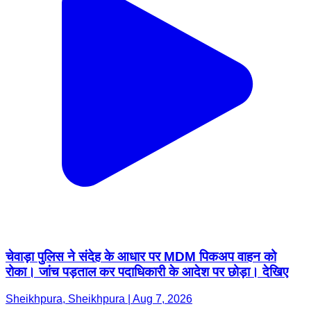
चेवाड़ा पुलिस ने संदेह के आधार पर MDM पिकअप वाहन को
रोका। जांच पड़ताल कर पदाधिकारी के आदेश पर छोड़ा। देखिए
Sheikhpura, Sheikhpura | Aug 7, 2026