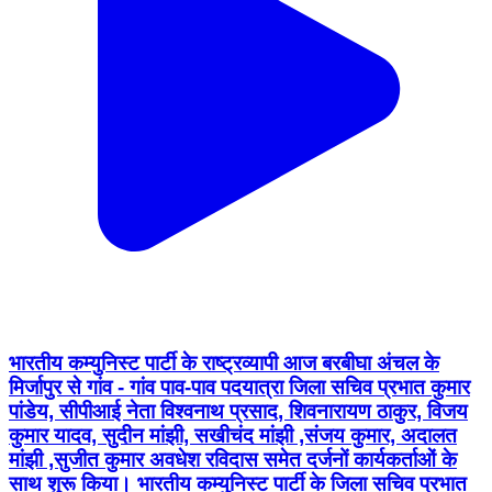
भारतीय कम्युनिस्ट पार्टी के राष्ट्रव्यापी आज बरबीघा अंचल के
मिर्जापुर से गांव - गांव पाव-पाव पदयात्रा जिला सचिव प्रभात कुमार
पांडेय, सीपीआई नेता विश्वनाथ प्रसाद, शिवनारायण ठाकुर, विजय
कुमार यादव, सुदीन मांझी, सखीचंद मांझी ,संजय कुमार, अदालत
मांझी ,सुजीत कुमार अवधेश रविदास समेत दर्जनों कार्यकर्ताओं के
साथ शुरू किया। भारतीय कम्युनिस्ट पार्टी के जिला सचिव प्रभात