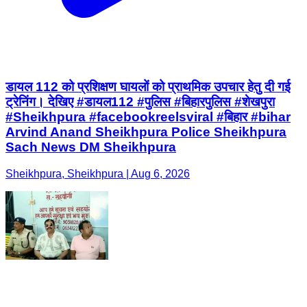
डायल 112 को प्रशिक्षण घायलों को प्राथमिक उपचार हेतु दी गई
ट्रेनिंग। देखिए #डायल112 #पुलिस #बिहारपुलिस #शेखपुरा
#Sheikhpura #facebookreelsviral #बिहार #bihar
Arvind Anand Sheikhpura Police Sheikhpura
Sach News DM Sheikhpura
Sheikhpura, Sheikhpura | Aug 6, 2026