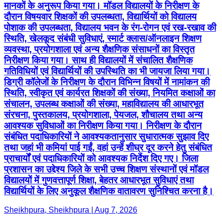
मानकों के अनुरूप किया गया। मॉडल विद्यालयों के निरीक्षण के
दौरान विषयवार शिक्षकों की उपलब्धता, विद्यार्थियों को विद्यालय
पोशाक की उपलब्धता, विद्यालय भवन के रंग-रोगन एवं रख-रखाव की
स्थिति, खेलकूद संबंधी सुविधाएं, स्मार्ट क्लास/ऑनलाइन शिक्षण
व्यवस्था, प्रयोगशाला एवं अन्य शैक्षणिक संसाधनों का विस्तृत
निरीक्षण किया गया। साथ ही विद्यालयों में संचालित शैक्षणिक
गतिविधियों एवं विद्यार्थियों की उपस्थिति का भी जायजा लिया गया।
डिग्री कॉलेजों के निरीक्षण के दौरान विभिन्न विषयों में नामांकन की
स्थिति, स्वीकृत एवं कार्यरत शिक्षकों की संख्या, नियमित कक्षाओं का
संचालन, उपलब्ध कक्षाओं की संख्या, महाविद्यालय की आधारभूत
संरचना, पुस्तकालय, प्रयोगशाला, पेयजल, शौचालय तथा अन्य
आवश्यक सुविधाओं का निरीक्षण किया गया। निरीक्षण के दौरान
संबंधित पदाधिकारियों ने आवश्यकतानुसार सुधारात्मक सुझाव दिए
तथा जहां भी कमियां पाई गईं, वहां उन्हें शीघ्र दूर करने हेतु संबंधित
प्राचार्यों एवं पदाधिकारियों को आवश्यक निर्देश दिए गए। जिला
प्रशासन का उद्देश्य जिले के सभी उच्च शिक्षण संस्थानों एवं मॉडल
विद्यालयों में गुणवत्तापूर्ण शिक्षा, बेहतर आधारभूत सुविधाएं तथा
विद्यार्थियों के लिए अनुकूल शैक्षणिक वातावरण सुनिश्चित करना है।
Sheikhpura, Sheikhpura | Aug 7, 2026