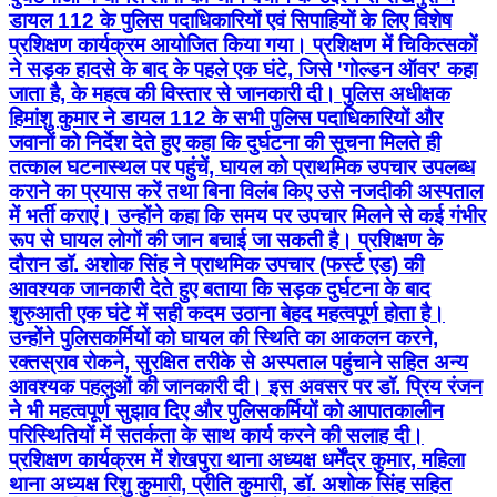
डायल 112 के पुलिस पदाधिकारियों एवं सिपाहियों के लिए विशेष
प्रशिक्षण कार्यक्रम आयोजित किया गया। प्रशिक्षण में चिकित्सकों
ने सड़क हादसे के बाद के पहले एक घंटे, जिसे 'गोल्डन ऑवर' कहा
जाता है, के महत्व की विस्तार से जानकारी दी। पुलिस अधीक्षक
हिमांशु कुमार ने डायल 112 के सभी पुलिस पदाधिकारियों और
जवानों को निर्देश देते हुए कहा कि दुर्घटना की सूचना मिलते ही
तत्काल घटनास्थल पर पहुंचें, घायल को प्राथमिक उपचार उपलब्ध
कराने का प्रयास करें तथा बिना विलंब किए उसे नजदीकी अस्पताल
में भर्ती कराएं। उन्होंने कहा कि समय पर उपचार मिलने से कई गंभीर
रूप से घायल लोगों की जान बचाई जा सकती है। प्रशिक्षण के
दौरान डॉ. अशोक सिंह ने प्राथमिक उपचार (फर्स्ट एड) की
आवश्यक जानकारी देते हुए बताया कि सड़क दुर्घटना के बाद
शुरुआती एक घंटे में सही कदम उठाना बेहद महत्वपूर्ण होता है।
उन्होंने पुलिसकर्मियों को घायल की स्थिति का आकलन करने,
रक्तस्राव रोकने, सुरक्षित तरीके से अस्पताल पहुंचाने सहित अन्य
आवश्यक पहलुओं की जानकारी दी। इस अवसर पर डॉ. प्रिय रंजन
ने भी महत्वपूर्ण सुझाव दिए और पुलिसकर्मियों को आपातकालीन
परिस्थितियों में सतर्कता के साथ कार्य करने की सलाह दी।
प्रशिक्षण कार्यक्रम में शेखपुरा थाना अध्यक्ष धर्मेंद्र कुमार, महिला
थाना अध्यक्ष रिशु कुमारी, प्रीति कुमारी, डॉ. अशोक सिंह सहित