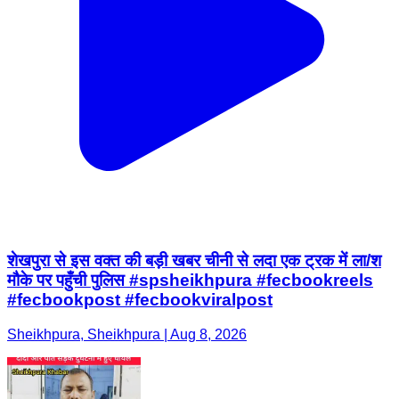
शेखपुरा से इस वक्त की बड़ी खबर चीनी से लदा एक ट्रक में ला/श
मौके पर पहुँची पुलिस #spsheikhpura #fecbookreels
#fecbookpost #fecbookviralpost
Sheikhpura, Sheikhpura | Aug 8, 2026