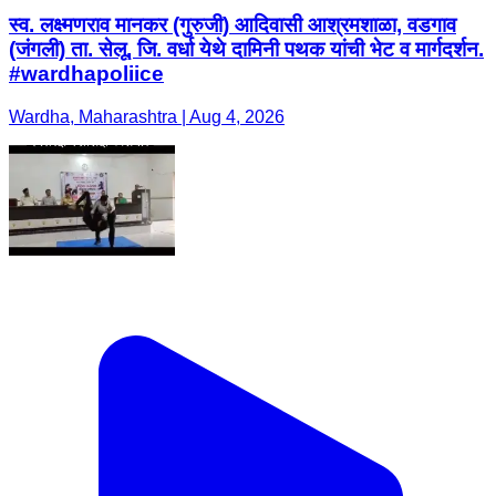
स्व. लक्ष्मणराव मानकर (गुरुजी) आदिवासी आश्रमशाळा, वडगाव
(जंगली) ता. सेलू, जि. वर्धा येथे दामिनी पथक यांची भेट व मार्गदर्शन.
#wardhapoliice
Wardha, Maharashtra | Aug 4, 2026