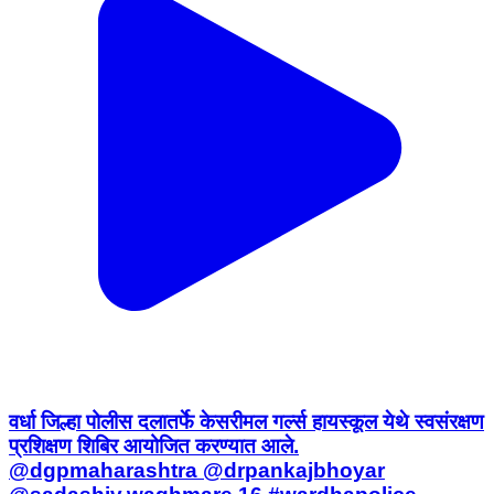
वर्धा जिल्हा पोलीस दलातर्फे केसरीमल गर्ल्स हायस्कूल येथे स्वसंरक्षण
प्रशिक्षण शिबिर आयोजित करण्यात आले.
@dgpmaharashtra @drpankajbhoyar