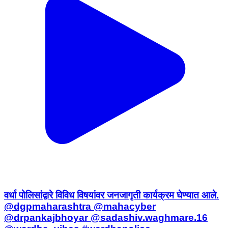
वर्धा पोलिसांद्वारे विविध विषयांवर जनजागृती कार्यक्रम घेण्यात आले.
@dgpmaharashtra @mahacyber
@drpankajbhoyar @sadashiv.waghmare.16