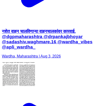
नशेत वाहन चालविणाऱ्या वाहनचालकांवर कारवाई.
@dgpmaharashtra @drpankajbhoyar
@sadashiv.waghmare.16 @wardha_vibes
@apli_wardha_
Wardha, Maharashtra | Aug 3, 2026