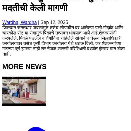
मदतीची केली मागणी
Wardha, Wardha
|
Sep 12, 2025
जिल्ह्यात संततधार पावसामुळे तसेच सोयाबीन वर आलेल्या यलो मोझॅक आणि
चारकोल रॉट या रोगांमुळे पिकांचे उत्पादन धोक्यात आले आहे.शेतकऱ्यांनी
करपलेले, पिवळे पडलेले व शेंगांविना राहिलेले सोयाबीन घेऊन जिल्हाधिकारी
कार्यालयावर तसेच कृषी विभाग कार्यालय येथे धडक दिली. जर शेतकऱ्यांच्या
मागण्या पूर्ण झाल्या नाही तर नेपाळ सारखी परिस्थिती वर्ध्यात होणार यात शंका
नाही.
MORE NEWS