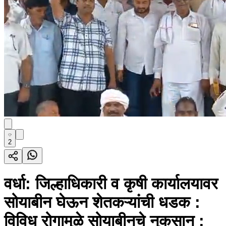
2
वर्धा: जिल्हाधिकारी व कृषी कार्यालयावर
सोयाबीन घेऊन शेतकऱ्यांची धडक :
विविध रोगामुळे सोयाबीनचे नुकसान :