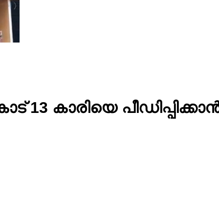
ട് 13 കാരിയെ പീഡിപ്പിക്ക