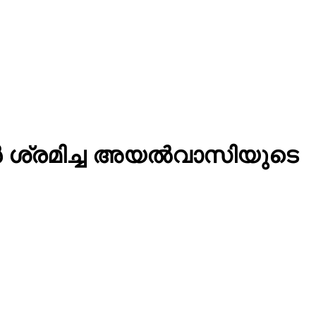
ാൻ ശ്രമിച്ച അയൽവാസിയുടെ