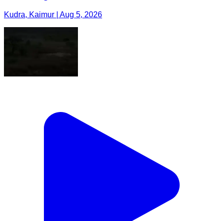
Kudra, Kaimur | Aug 5, 2026