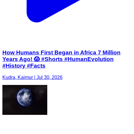
How Humans First Began in Africa 7 Million
Years Ago! 😱 #Shorts #HumanEvolution
#History #Facts
Kudra, Kaimur | Jul 30, 2026