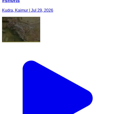
#shorts
Kudra, Kaimur | Jul 29, 2026