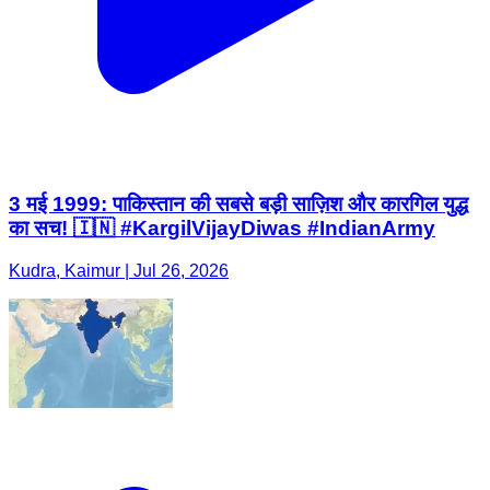
3 मई 1999: पाकिस्तान की सबसे बड़ी साज़िश और कारगिल युद्ध
का सच! 🇮🇳 #KargilVijayDiwas #IndianArmy
Kudra, Kaimur | Jul 26, 2026