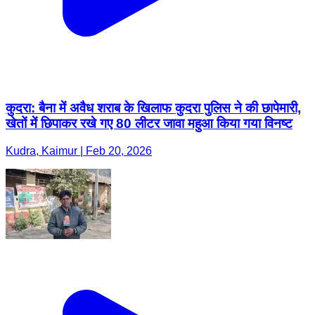
कुदरा: बैना में अवैध शराब के खिलाफ कुदरा पुलिस ने की छापेमारी,
खेतों में छिपाकर रखे गए 80 लीटर जावा महुआ किया गया विनष्ट
Kudra, Kaimur | Feb 20, 2026