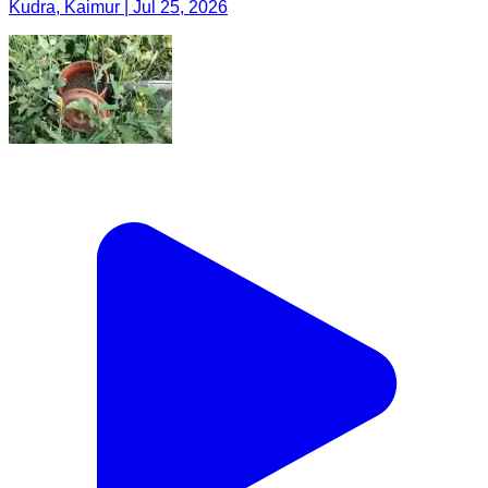
Kudra, Kaimur | Jul 25, 2026