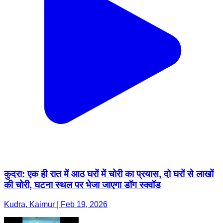
कुदरा: एक ही रात में आठ घरों में चोरी का प्रयास, दो घरों से लाखों
की चोरी, घटना स्थल पर भेजा जाएगा डॉग स्क्वॉड
Kudra, Kaimur | Feb 19, 2026