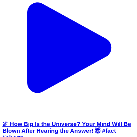
🌌 How Big Is the Universe? Your Mind Will Be
Blown After Hearing the Answer! 🤯 #fact