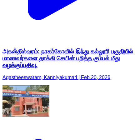
அகஸ்தீஸ்வரம்: நாகர்கோவில் இந்து கல்லூரி பகுதியில்
மாணவர்களை தாக்கி செயின் பறித்த கும்பல் மீது
வழக்குப்பதிவு.
Agastheeswaram, Kanniyakumari | Feb 20, 2026