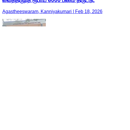
வைத்திருந்த ரூபாய் 6000 பணம் திருட்டு.
Agastheeswaram, Kanniyakumari | Feb 18, 2026