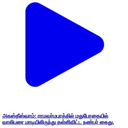
அகஸ்தீஸ்வரம்: ராமவர்மபுரத்தில் மதுபோதையில்
வாலிபரை மாடியிலிருந்து தள்ளிவிட்ட நண்பர் கைது.