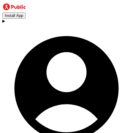
Install App