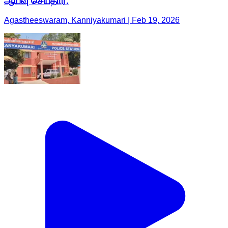
ஆய்வு செய்தார்.
Agastheeswaram, Kanniyakumari | Feb 19, 2026