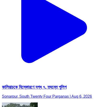
কালিয়াচকে বিস্ফোরণে দগ্ধ ৭, তদন্তে পুলিশ
Sonarpur, South Twenty Four Parganas | Aug 6, 2026