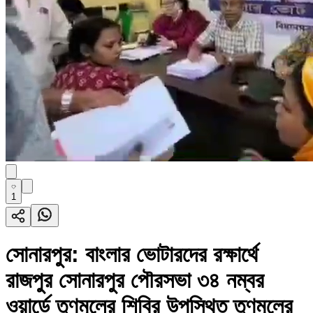
1
সোনারপুর: বাংলার ভোটারদের রক্ষার্থে
রাজপুর সোনারপুর পৌরসভা ৩৪ নম্বর
ওয়ার্ডে তৃণমূলের শিবির উপস্থিত তৃণমূলের