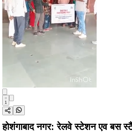
1
होशंगाबाद नगर: रेलवे स्टेशन एव बस स