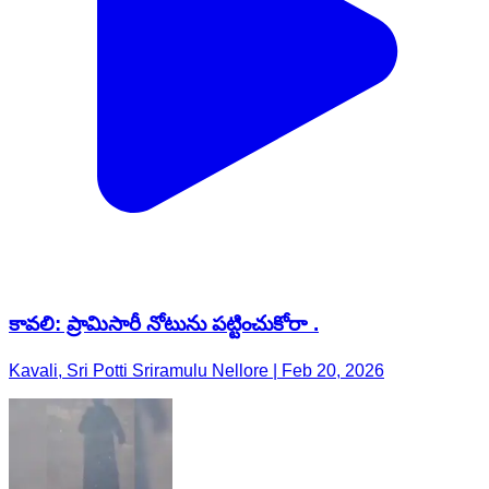
కావలి: ప్రామిసారీ నోటును పట్టించుకోరా .
Kavali, Sri Potti Sriramulu Nellore | Feb 20, 2026