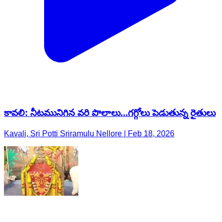
కావలి: నీటమునిగిన వరి పొలాలు...గగ్గోలు పెడుతున్న రైతులు
Kavali, Sri Potti Sriramulu Nellore | Feb 18, 2026