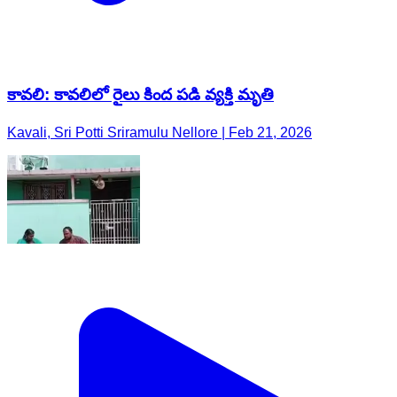
కావలి: కావలిలో రైలు కింద పడి వ్యక్తి మృతి
Kavali, Sri Potti Sriramulu Nellore | Feb 21, 2026