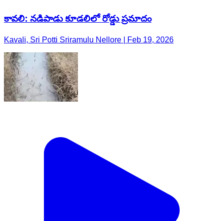
కావలి: నడిపాడు కూడలిలో రోడ్డు ప్రమాదం
Kavali, Sri Potti Sriramulu Nellore | Feb 19, 2026