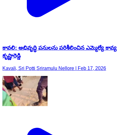
కావలి: అభివృద్ధి పనులను పరిశీలించిన ఎమ్మెల్యే కావ్య
కృష్ణారెడ్డి
Kavali, Sri Potti Sriramulu Nellore | Feb 17, 2026