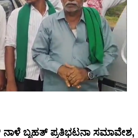
ಬಳಿ ನಾಳೆ ಬೃಹತ್ ಪ್ರತಿಭಟನಾ ಸಮಾವೇಶ