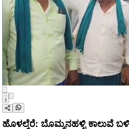
3
ಹೊಳಲ್ಕೆರೆ: ಬೊಮ್ಮನಹಳ್ಳಿ ಕಾಲುವೆ 