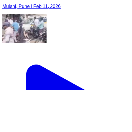
Mulshi, Pune | Feb 11, 2026