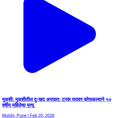
मुळशी: मुळशीतील दुःखद अपघात: ट्रक घरावर कोसळल्याने ५०
वर्षीय महिलेचा मृत्यू
Mulshi, Pune | Feb 20, 2026