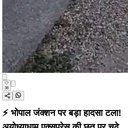
38
⚡ भोपाल जंक्शन पर बड़ा हादसा टला!
अयोध्याधाम एक्सप्रेस की छत पर चढ़े