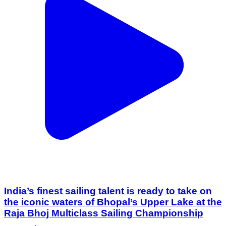
India’s finest sailing talent is ready to take on
the iconic waters of Bhopal’s Upper Lake at the
Raja Bhoj Multiclass Sailing Championship