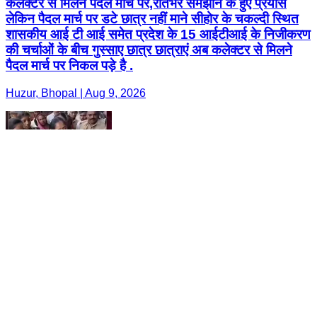
कलेक्टर से मिलने पैदल मार्च पर,रातभर समझाने के हुए प्रयास
लेकिन पैदल मार्च पर डटे छात्र नहीं माने सीहोर के चकल्दी स्थित
शासकीय आई टी आई समेत प्रदेश के 15 आईटीआई के निजीकरण
की चर्चाओं के बीच गुस्साए छात्र छात्राएं अब कलेक्टर से मिलने
पैदल मार्च पर निकल पड़े है .
Huzur, Bhopal | Aug 9, 2026