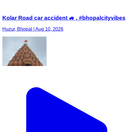
Kolar Road car accident 🚙 . #bhopalcityvibes
Huzur, Bhopal | Aug 10, 2026