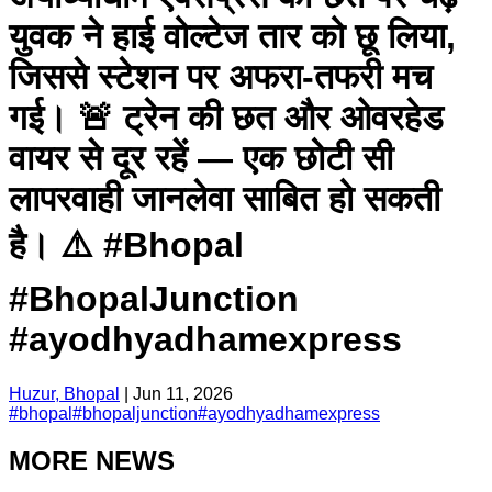
युवक ने हाई वोल्टेज तार को छू लिया,
जिससे स्टेशन पर अफरा-तफरी मच
गई। 🚨 ट्रेन की छत और ओवरहेड
वायर से दूर रहें — एक छोटी सी
लापरवाही जानलेवा साबित हो सकती
है। ⚠️ #Bhopal
#BhopalJunction
#ayodhyadhamexpress
Huzur, Bhopal
|
Jun 11, 2026
#
bhopal
#
bhopaljunction
#
ayodhyadhamexpress
MORE NEWS