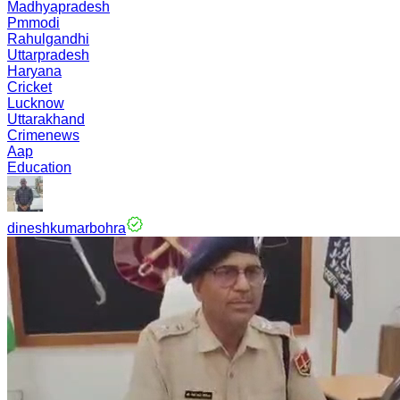
Madhyapradesh
Pmmodi
Rahulgandhi
Uttarpradesh
Haryana
Cricket
Lucknow
Uttarakhand
Crimenews
Aap
Education
dineshkumarbohra