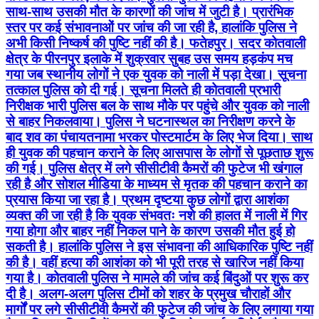
साथ-साथ उसकी मौत के कारणों की जांच में जुटी है। प्रारंभिक
स्तर पर कई संभावनाओं पर जांच की जा रही है, हालांकि पुलिस ने
अभी किसी निष्कर्ष की पुष्टि नहीं की है। फतेहपुर। सदर कोतवाली
क्षेत्र के पीरनपुर इलाके में शुक्रवार सुबह उस समय हड़कंप मच
गया जब स्थानीय लोगों ने एक युवक को नाली में पड़ा देखा। सूचना
तत्काल पुलिस को दी गई। सूचना मिलते ही कोतवाली प्रभारी
निरीक्षक भारी पुलिस बल के साथ मौके पर पहुंचे और युवक को नाली
से बाहर निकलवाया। पुलिस ने घटनास्थल का निरीक्षण करने के
बाद शव का पंचायतनामा भरकर पोस्टमार्टम के लिए भेज दिया। साथ
ही युवक की पहचान कराने के लिए आसपास के लोगों से पूछताछ शुरू
की गई। पुलिस क्षेत्र में लगे सीसीटीवी कैमरों की फुटेज भी खंगाल
रही है और सोशल मीडिया के माध्यम से मृतक की पहचान कराने का
प्रयास किया जा रहा है। प्रथम दृष्टया कुछ लोगों द्वारा आशंका
व्यक्त की जा रही है कि युवक संभवतः नशे की हालत में नाली में गिर
गया होगा और बाहर नहीं निकल पाने के कारण उसकी मौत हुई हो
सकती है। हालांकि पुलिस ने इस संभावना की आधिकारिक पुष्टि नहीं
की है। वहीं हत्या की आशंका को भी पूरी तरह से खारिज नहीं किया
गया है। कोतवाली पुलिस ने मामले की जांच कई बिंदुओं पर शुरू कर
दी है। अलग-अलग पुलिस टीमों को शहर के प्रमुख चौराहों और
मार्गों पर लगे सीसीटीवी कैमरों की फुटेज की जांच के लिए लगाया गया