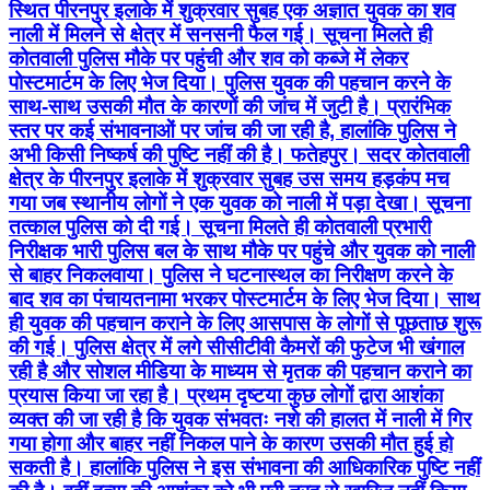
स्थित पीरनपुर इलाके में शुक्रवार सुबह एक अज्ञात युवक का शव
नाली में मिलने से क्षेत्र में सनसनी फैल गई। सूचना मिलते ही
कोतवाली पुलिस मौके पर पहुंची और शव को कब्जे में लेकर
पोस्टमार्टम के लिए भेज दिया। पुलिस युवक की पहचान करने के
साथ-साथ उसकी मौत के कारणों की जांच में जुटी है। प्रारंभिक
स्तर पर कई संभावनाओं पर जांच की जा रही है, हालांकि पुलिस ने
अभी किसी निष्कर्ष की पुष्टि नहीं की है। फतेहपुर। सदर कोतवाली
क्षेत्र के पीरनपुर इलाके में शुक्रवार सुबह उस समय हड़कंप मच
गया जब स्थानीय लोगों ने एक युवक को नाली में पड़ा देखा। सूचना
तत्काल पुलिस को दी गई। सूचना मिलते ही कोतवाली प्रभारी
निरीक्षक भारी पुलिस बल के साथ मौके पर पहुंचे और युवक को नाली
से बाहर निकलवाया। पुलिस ने घटनास्थल का निरीक्षण करने के
बाद शव का पंचायतनामा भरकर पोस्टमार्टम के लिए भेज दिया। साथ
ही युवक की पहचान कराने के लिए आसपास के लोगों से पूछताछ शुरू
की गई। पुलिस क्षेत्र में लगे सीसीटीवी कैमरों की फुटेज भी खंगाल
रही है और सोशल मीडिया के माध्यम से मृतक की पहचान कराने का
प्रयास किया जा रहा है। प्रथम दृष्टया कुछ लोगों द्वारा आशंका
व्यक्त की जा रही है कि युवक संभवतः नशे की हालत में नाली में गिर
गया होगा और बाहर नहीं निकल पाने के कारण उसकी मौत हुई हो
सकती है। हालांकि पुलिस ने इस संभावना की आधिकारिक पुष्टि नहीं