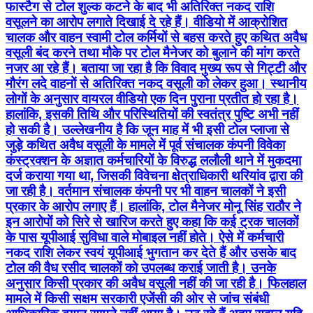
फास्टैग से टोल शुल्क कटने के बाद भी अतिरिक्त नकद राशि
वसूलने का आरोप लगाते दिखाई दे रहे हैं। वीडियो में आक्रोशित
चालक और वाहन स्वामी टोल कर्मियों से बहस करते हुए कथित अवैध
वसूली बंद करने तथा मौके पर टोल मैनेजर को बुलाने की मांग करते
नजर आ रहे हैं। बताया जा रहा है कि विवाद मुख्य रूप से गिट्टी और
मौरंग लदे वाहनों से अतिरिक्त नकद वसूली को लेकर हुआ। स्थानीय
लोगों के अनुसार वायरल वीडियो एक दिन पुराना प्रतीत हो रहा है।
हालांकि, इसकी तिथि और परिस्थितियों की स्वतंत्र पुष्टि अभी नहीं
हो सकी है। उल्लेखनीय है कि जून माह में भी इसी टोल प्लाजा से
जुड़े कथित अवैध वसूली के मामले में पूर्व संचालक कंपनी विवेका
कंस्ट्रक्शन के अज्ञात कर्मचारियों के विरुद्ध ललौली थाने में मुकदमा
दर्ज कराया गया था, जिसकी विवेचना क्षेत्राधिकारी थरियांव द्वारा की
जा रही है। वर्तमान संचालक कंपनी पर भी वाहन चालकों ने इसी
प्रकार के आरोप लगाए हैं। हालांकि, टोल मैनेजर मोनू सिंह राठौर ने
इन आरोपों को सिरे से खारिज करते हुए कहा कि कई ट्रक चालकों
के पास यूपीआई सुविधा वाले मोबाइल नहीं होते। ऐसे में कर्मचारी
नकद राशि लेकर स्वयं यूपीआई भुगतान कर देते हैं और उसके बाद
टोल की वैध रसीद चालकों को उपलब्ध कराई जाती है। उनके
अनुसार किसी प्रकार की अवैध वसूली नहीं की जा रही है। फिलहाल
मामले में किसी सक्षम सरकारी एजेंसी की ओर से जांच संबंधी