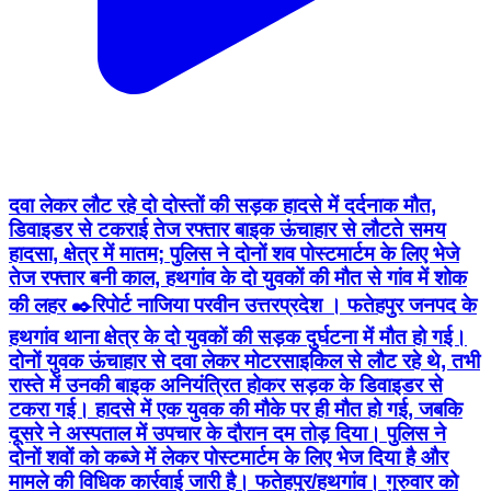
दवा लेकर लौट रहे दो दोस्तों की सड़क हादसे में दर्दनाक मौत,
डिवाइडर से टकराई तेज रफ्तार बाइक ऊंचाहार से लौटते समय
हादसा, क्षेत्र में मातम; पुलिस ने दोनों शव पोस्टमार्टम के लिए भेजे
तेज रफ्तार बनी काल, हथगांव के दो युवकों की मौत से गांव में शोक
की लहर ✒️रिपोर्ट नाजिया परवीन उत्तरप्रदेश । फतेहपुर जनपद के
हथगांव थाना क्षेत्र के दो युवकों की सड़क दुर्घटना में मौत हो गई।
दोनों युवक ऊंचाहार से दवा लेकर मोटरसाइकिल से लौट रहे थे, तभी
रास्ते में उनकी बाइक अनियंत्रित होकर सड़क के डिवाइडर से
टकरा गई। हादसे में एक युवक की मौके पर ही मौत हो गई, जबकि
दूसरे ने अस्पताल में उपचार के दौरान दम तोड़ दिया। पुलिस ने
दोनों शवों को कब्जे में लेकर पोस्टमार्टम के लिए भेज दिया है और
मामले की विधिक कार्रवाई जारी है। फतेहपुर/हथगांव। गुरुवार को