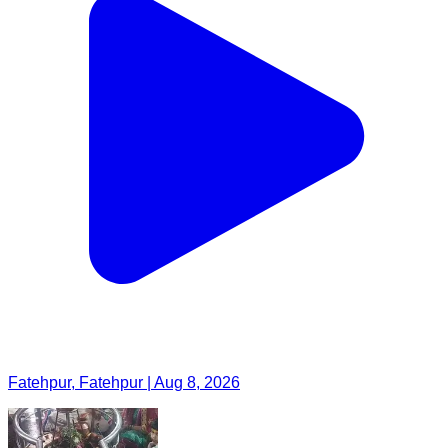
Fatehpur, Fatehpur | Aug 8, 2026