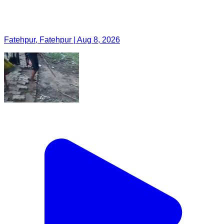
Fatehpur, Fatehpur | Aug 8, 2026