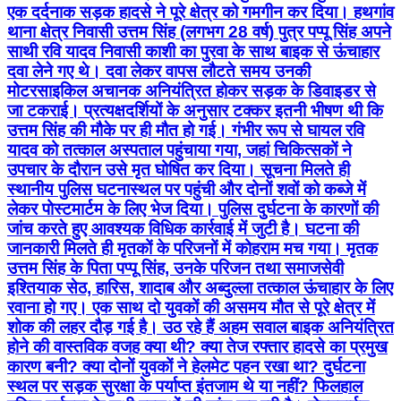
एक दर्दनाक सड़क हादसे ने पूरे क्षेत्र को गमगीन कर दिया। हथगांव
थाना क्षेत्र निवासी उत्तम सिंह (लगभग 28 वर्ष) पुत्र पप्पू सिंह अपने
साथी रवि यादव निवासी काशी का पुरवा के साथ बाइक से ऊंचाहार
दवा लेने गए थे। दवा लेकर वापस लौटते समय उनकी
मोटरसाइकिल अचानक अनियंत्रित होकर सड़क के डिवाइडर से
जा टकराई। प्रत्यक्षदर्शियों के अनुसार टक्कर इतनी भीषण थी कि
उत्तम सिंह की मौके पर ही मौत हो गई। गंभीर रूप से घायल रवि
यादव को तत्काल अस्पताल पहुंचाया गया, जहां चिकित्सकों ने
उपचार के दौरान उसे मृत घोषित कर दिया। सूचना मिलते ही
स्थानीय पुलिस घटनास्थल पर पहुंची और दोनों शवों को कब्जे में
लेकर पोस्टमार्टम के लिए भेज दिया। पुलिस दुर्घटना के कारणों की
जांच करते हुए आवश्यक विधिक कार्रवाई में जुटी है। घटना की
जानकारी मिलते ही मृतकों के परिजनों में कोहराम मच गया। मृतक
उत्तम सिंह के पिता पप्पू सिंह, उनके परिजन तथा समाजसेवी
इश्तियाक सेठ, हारिस, शादाब और अब्दुल्ला तत्काल ऊंचाहार के लिए
रवाना हो गए। एक साथ दो युवकों की असमय मौत से पूरे क्षेत्र में
शोक की लहर दौड़ गई है। उठ रहे हैं अहम सवाल बाइक अनियंत्रित
होने की वास्तविक वजह क्या थी? क्या तेज रफ्तार हादसे का प्रमुख
कारण बनी? क्या दोनों युवकों ने हेलमेट पहन रखा था? दुर्घटना
स्थल पर सड़क सुरक्षा के पर्याप्त इंतजाम थे या नहीं? फिलहाल