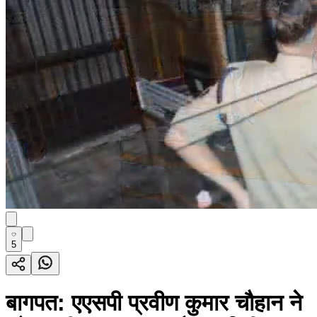
5
बागपत: एएसपी प्रवीण कुमार चौहान ने