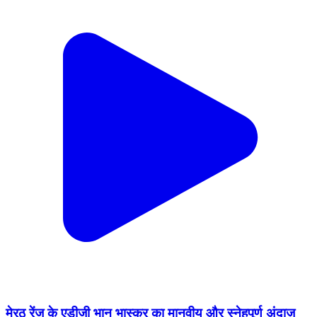
मेरठ रेंज के एडीजी भानु भास्कर का मानवीय और स्नेहपूर्ण अंदाज़