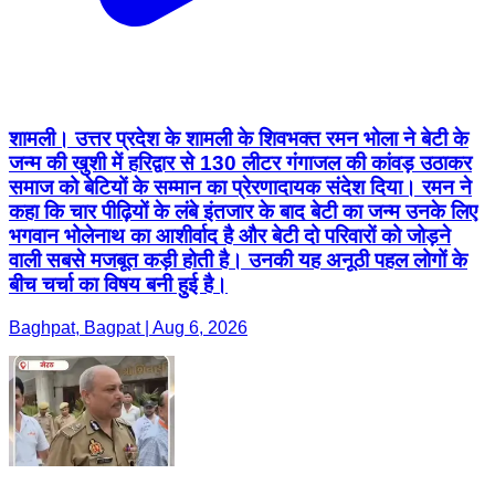
शामली। उत्तर प्रदेश के शामली के शिवभक्त रमन भोला ने बेटी के
जन्म की खुशी में हरिद्वार से 130 लीटर गंगाजल की कांवड़ उठाकर
समाज को बेटियों के सम्मान का प्रेरणादायक संदेश दिया। रमन ने
कहा कि चार पीढ़ियों के लंबे इंतजार के बाद बेटी का जन्म उनके लिए
भगवान भोलेनाथ का आशीर्वाद है और बेटी दो परिवारों को जोड़ने
वाली सबसे मजबूत कड़ी होती है। उनकी यह अनूठी पहल लोगों के
बीच चर्चा का विषय बनी हुई है।
Baghpat, Bagpat | Aug 6, 2026