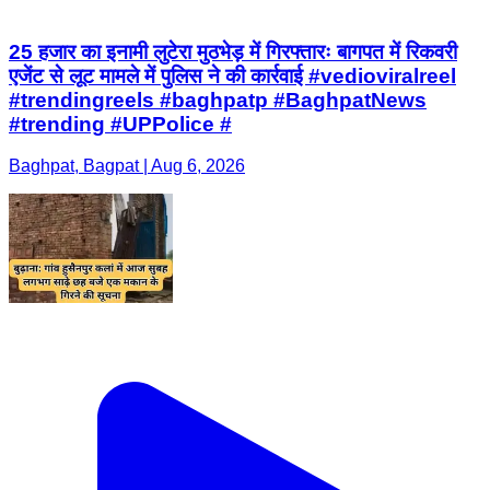
25 हजार का इनामी लुटेरा मुठभेड़ में गिरफ्तारः बागपत में रिकवरी
एजेंट से लूट मामले में पुलिस ने की कार्रवाई #vedioviralreel
#trendingreels #baghpatp #BaghpatNews
#trending #UPPolice #
Baghpat, Bagpat | Aug 6, 2026