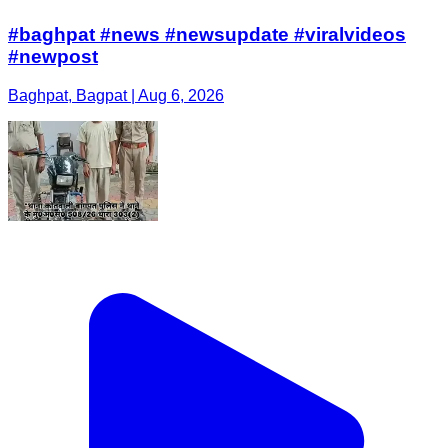
#baghpat #news #newsupdate #viralvideos
#newpost
Baghpat, Bagpat | Aug 6, 2026